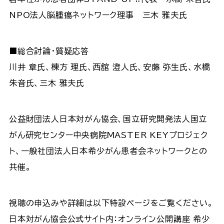
NPO法人脳腫瘍ネットワーク理事 三木 雅夫氏
■総合討論・質疑応答
川井 章氏、棟方 理氏、西舘 澄人氏、安藤 弥生氏、水橋
朱音氏、三木 雅夫氏
公益財団法人日本対がん協会、国立研究開発法人国立
がん研究センター中央病院MASTER KEYプロジェク
ト、一般社団法人日本希少がん患者会ネットワークとの
共催。
視聴の申込みや詳細は以下特設ページをご覧ください。
日本対がん協会公式サイト内：オンライン公開講座 希少