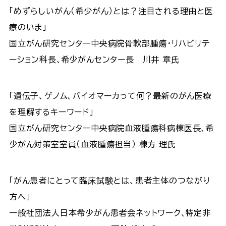
「めずらしいがん（希少がん）とは？注目される理由と医
療のいま」
国立がん研究センター中央病院骨軟部腫瘍･リハビリテ
ーション科長､希少がんセンター長 川井 章氏
「遺伝子、ゲノム、バイオマーカって何？最新のがん医療
を理解するキーワード」
国立がん研究センター中央病院血液腫瘍科病棟医長､希
少がん対策室室員（血液腫瘍担当） 棟方 理氏
「がん患者にとって臨床試験とは、患者主体のつながり
方へ」
一般社団法人日本希少がん患者会ネットワーク､特定非