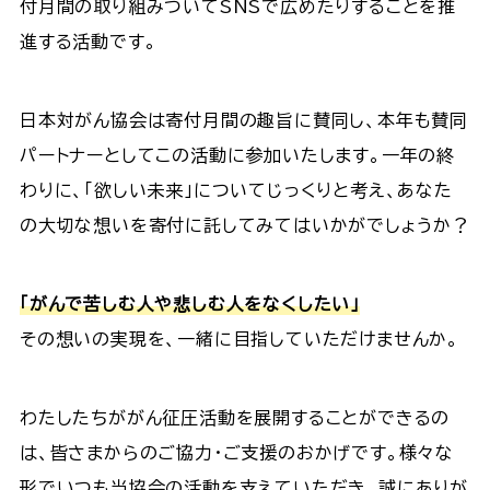
付月間の取り組みついてSNSで広めたりすることを推
進する活動です。
日本対がん協会は寄付月間の趣旨に賛同し、本年も賛同
パートナーとしてこの活動に参加いたします。一年の終
わりに、「欲しい未来」についてじっくりと考え、あなた
の大切な想いを寄付に託してみてはいかがでしょうか？
「がんで苦しむ人や悲しむ人をなくしたい」
その想いの実現を、一緒に目指していただけませんか。
わたしたちががん征圧活動を展開することができるの
は、皆さまからのご協力・ご支援のおかげです。様々な
形でいつも当協会の活動を支えていただき、誠にありが