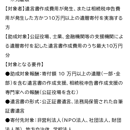
【対象者】遺言書作成費用が発生、または相続税申告費
用が発生した方かつ10万円以上の遺贈寄付を実施する
方
【助成対象】公証役場、士業、金融機関等の支援機関によ
る遺贈寄付を記した遺言書作成費用のうち最大10万円
分
【対象となる要件】
●助成対象報酬：寄付額 10 万円以上の遺贈（一部・全
部）を含む遺言書の作成支援、相続税申告書作成支援の
専門家への報酬（公証役場を含む）
●遺言書の形式：公正証書遺言、法務局保管された自筆
証書遺言
●寄付先対象：非営利法人（NPO法人、社団法人、財団
法人等）、地方自治体、学校法人