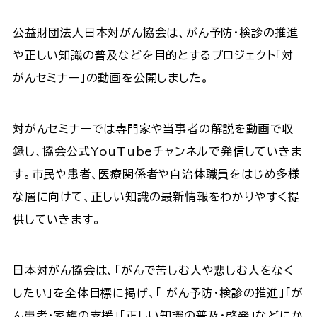
公益財団法人日本対がん協会は、がん予防・検診の推進
や正しい知識の普及などを目的とするプロジェクト「対
がんセミナー」の動画を公開しました。
対がんセミナーでは専門家や当事者の解説を動画で収
録し、協会公式YouTubeチャンネルで発信していきま
す。市民や患者、医療関係者や自治体職員をはじめ多様
な層に向けて、正しい知識の最新情報をわかりやすく提
供していきます。
日本対がん協会は、「がんで苦しむ人や悲しむ人をなく
したい」を全体目標に掲げ、「 がん予防・検診の推進」「が
ん患者・家族の支援」「正しい知識の普及・啓発」などにか