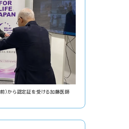
手前）から認定証を受ける加藤医師