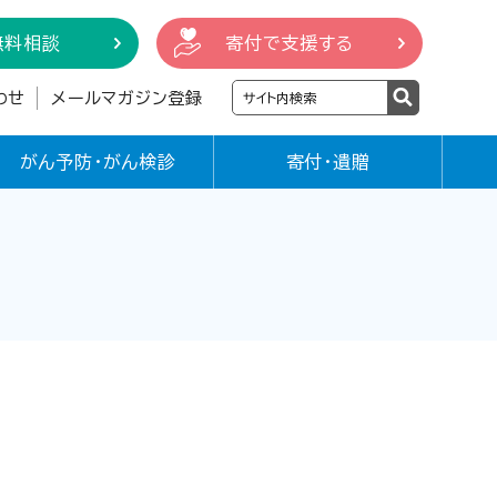
無料相談
寄付で支援する
わせ
メールマガジン登録
がん予防・がん検診
寄付・遺贈