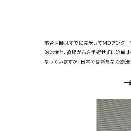
落合医師はすでに渡米してMDアンダー
的治療と、直腸がんを手術せずに治療する
なっていますが、日本では新たな治療法
一