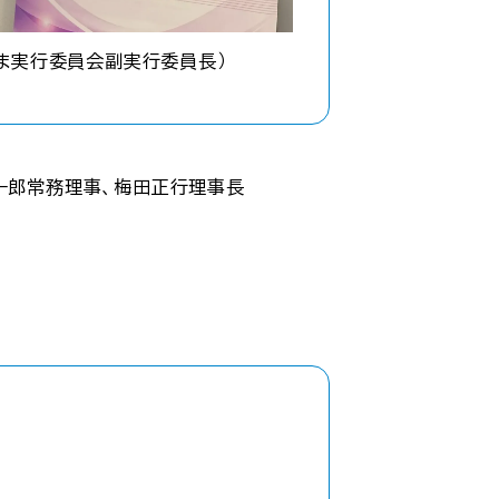
たま実行委員会副実行委員長）
一郎常務理事、梅田正行理事長