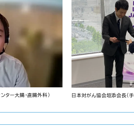
ンター大腸・直腸外科）
日本対がん協会垣添会長（