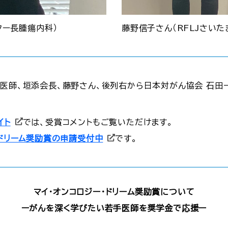
ター長腫瘍内科）
藤野信子さん（RFLJさい
藤医師、垣添会長、藤野さん、後列右から日本対がん協会 石田
イト
では、受賞コメントもご覧いただけます。
・ドリーム奨励賞の申請受付中
です。
マイ・オンコロジー・ドリーム奨励賞について
ーがんを深く学びたい若手医師を奨学金で応援ー