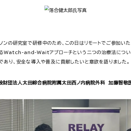
ソンの研究室で研修中のため、この日はリモートでご参加いた
Watch-and-Waitアプローチという二つの治療法に
であり、安全な導入や普及に貢献したいと意欲を語りました。
般財団法人太田綜合病院附属太田西ノ内病院外科 加藤智敬