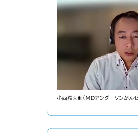
小西毅医師（MDアンダーソンがんセ