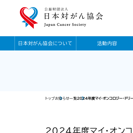
日本対がん協会について
活動内容
トップ
お知らせ一覧
2024年度マイ・オンコロジー・ド
2024年度マイ・オン