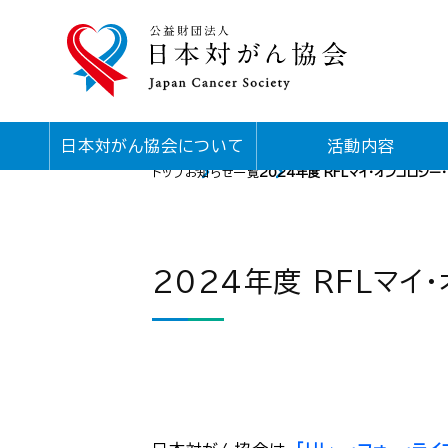
日本対がん協会について
活動内容
トップ
お知らせ一覧
2024年度 RFLマイ・オンコロジ
2024年度 RFLマ