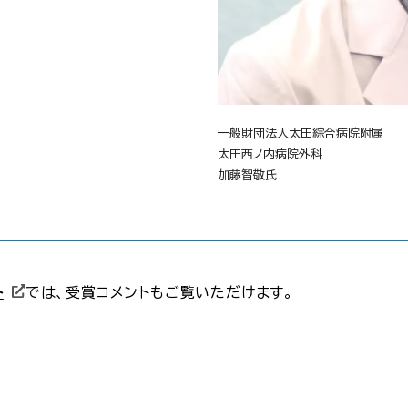
一般財団法人太田綜合病院附属
太田西ノ内病院外科
加藤智敬氏
ト
では、受賞コメントもご覧いただけます。