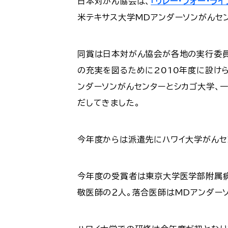
日本対がん協会は、
「リレー・フォー・ライ
米テキサス大学MDアンダーソンがんセン
同賞は日本対がん協会が各地の実行委員
の充実を図るために2010年度に設け
ンダーソンがんセンターとシカゴ大学、
だしてきました。
今年度からは派遣先にハワイ大学がんセ
今年度の受賞者は東京大学医学部附属
敬医師の２人。落合医師はMDアンダー