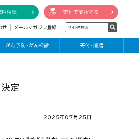
無料相談
寄付で支援する
わせ
メールマガジン登録
がん予防・がん検診
寄付・遺贈
者決定
2025年07月25日