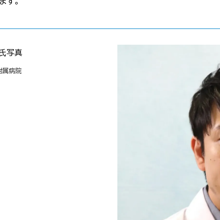
ます。
附属病院