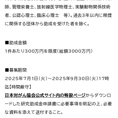
師、管理栄養士、放射線医学物理士、実験動物関係技術
者、公認心理士、臨床心理士 等）。過去3年以内に喫煙
に関係する団体から助成を受けた者を除く。
■助成金額
1件あたり300万円を限度（総額3000万円）
■募集期間
2025年7月1日（火）～2025年9月30日（火）17時
迄【時間厳守】
日本対がん協会公式サイト内の特設ページ
からダウンロ
ードした研究助成金申請書に必要事項を明記の上、必要
な資料を添えて送付すること。