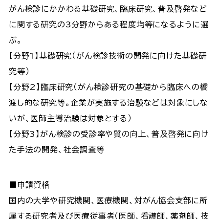
がん検診にかかわる基礎研究、臨床研究、普及啓発など
に関する研究の3分野からある程度均等になるように選
ぶ。
【分野1】基礎研究（がん検診技術の開発に向けた基礎研
究等）
【分野2】臨床研究（がん検診研究の基礎から臨床への橋
渡し的な研究等。企業が実施する治験などは対象にしな
いが、医師主導治験は対象とする）
【分野3】がん検診の受診率や質の向上、普及啓発に向け
た手法の開発、社会調査等
■申請資格
国内の大学や研究機関、医療機関、対がん協会支部に所
属する研究者及び医療従事者（医師、看護師、薬剤師、技