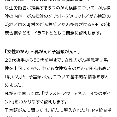
厚生労働省が推奨する５つのがん検診について、がん検
診の内容／がん検診のメリット・デメリット／がん検診の
流れ／市区町村のがん検診／がんを遠ざける５+１の健
康習慣などを、イラストとともに簡潔に説明します。
「女性のがん ～乳がんと子宮頸がん～」
20代後半から50代前半まで、女性のがん罹患率は男
性を上回っており、中でも女性特有のがんで関心も高い
「乳がん」と「子宮頸がん」について基本的な情報をまと
めました。
乳がんに関しては、「ブレスト・アウェアネス ４つのポイ
ント」をわかりやすく説明します。
子宮頸がんに関しては、新たに導入された「HPV検査単