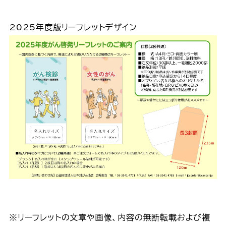
2025年度版リーフレットデザイン
※リーフレットの文章や画像、内容の無断転載および複