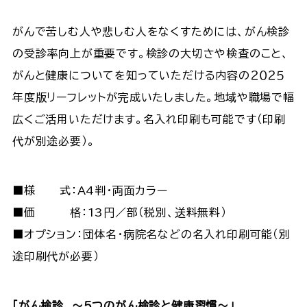
がんで苦しむ人や悲しむ人をなくすためには、がん検診
の受診率向上が重要です。検診の大切さや検査のこと、
がんと健康についてを知っていただける内容の２０２５
年度版リーフレットが完成いたしました。地域や職場で幅
広くご活用いただけます。名入れ印刷も可能です（印刷
代が別途必要）。
■様 式：A4判・両面カラー
■価 格：13円／部（税別、送料無料）
■オプション：団体名・病院名などの名入れ印刷可能（別
途印刷代が必要）
「がん検診 ～５つのがん検診と健康習慣～」