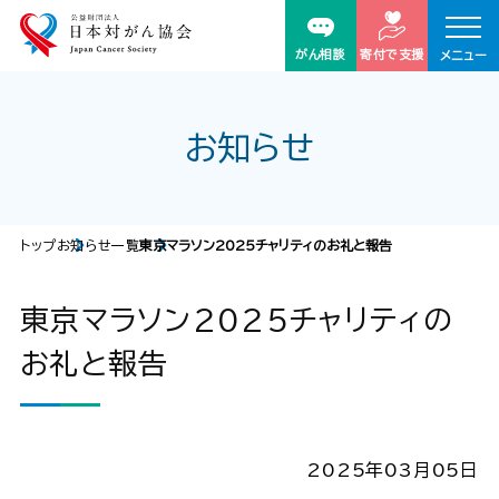
がん相談
寄付で支援
メニュー
お知らせ
トップ
お知らせ一覧
東京マラソン2025チャリティのお礼と報告​
東京マラソン2025チャリティの
お礼と報告​
2025年03月05日