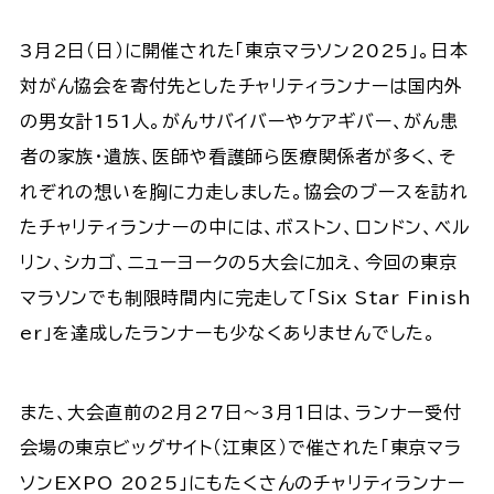
3月2日（日）に開催された「東京マラソン2025」。日本
対がん協会を寄付先としたチャリティランナーは国内外
の男女計151人。がんサバイバーやケアギバー、がん患
者の家族・遺族、医師や看護師ら医療関係者が多く、そ
れぞれの想いを胸に力走しました。協会のブースを訪れ
たチャリティランナーの中には、ボストン、ロンドン、ベル
リン、シカゴ、ニューヨークの５大会に加え、今回の東京
マラソンでも制限時間内に完走して「Six Star Finish
er」を達成したランナーも少なくありませんでした。​
また、大会直前の2月27日～3月1日は、ランナー受付
会場の東京ビッグサイト（江東区）で催された「東京マラ
ソンEXPO 2025」にもたくさんのチャリティランナー