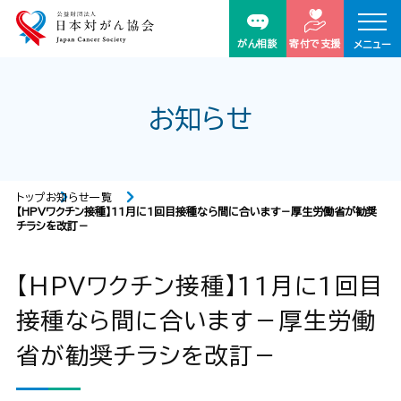
がん相談
寄付で支援
メニュー
お知らせ
トップ
お知らせ一覧
【HPVワクチン接種】11月に1回目接種なら間に合います－厚生労働省が勧奨
チラシを改訂－
【HPVワクチン接種】11月に1回目
接種なら間に合います－厚生労働
省が勧奨チラシを改訂－