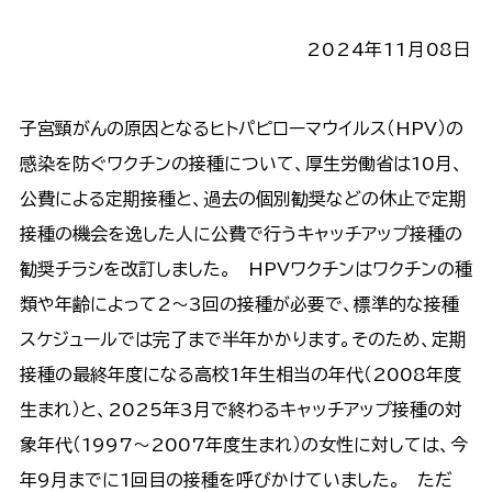
2024年11月08日
子宮頸がんの原因となるヒトパピローマウイルス（HPV）の
感染を防ぐワクチンの接種について、厚生労働省は10月、
公費による定期接種と、過去の個別勧奨などの休止で定期
接種の機会を逸した人に公費で行うキャッチアップ接種の
勧奨チラシを改訂しました。 HPVワクチンはワクチンの種
類や年齢によって2～3回の接種が必要で、標準的な接種
スケジュールでは完了まで半年かかります。そのため、定期
接種の最終年度になる高校1年生相当の年代（2008年度
生まれ）と、2025年3月で終わるキャッチアップ接種の対
象年代（1997～2007年度生まれ）の女性に対しては、今
年9月までに1回目の接種を呼びかけていました。 ただ