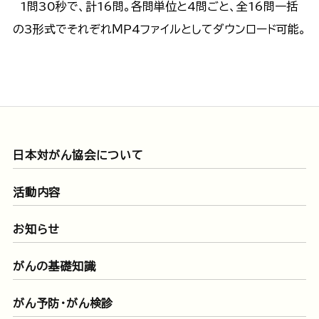
1問30秒で、計16問。各問単位と4問ごと、全16問一括
の3形式でそれぞれＭＰ4ファイルとしてダウンロード可能。
日本対がん協会について
活動内容
お知らせ
がんの基礎知識
がん予防・がん検診