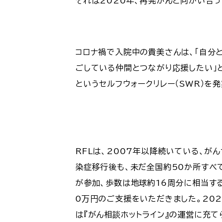
それは2020年、再発がんと向かい合
コロナ禍で入院中の貴美さんは、「自分と
ごしている仲間とつながり応援したい」
というセルフウォークリレー（SWR）を発
RFLは、2007年以降続いている、が
染症移行後も、未だ全国約50か所すべて
が参加、歩数は地球約16周分に相当す
0万円のご支援をいただきました。20
は『がん相談ホットライン』の運営に充て