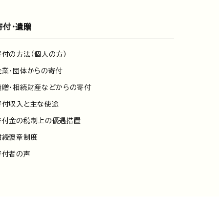
寄付・遺贈
寄付の方法（個人の方）
企業・団体からの寄付
遺贈・相続財産などからの寄付
寄付収入と主な使途
寄付金の税制上の優遇措置
紺綬褒章制度
寄付者の声