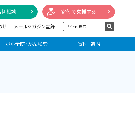
無料相談
寄付で支援する
わせ
メールマガジン登録
がん予防・がん検診
寄付・遺贈