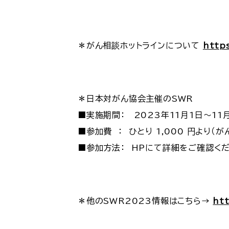
＊がん相談ホットラインについて
https
＊日本対がん協会主催のSWR
■実施期間： 2023年11月1日～11月
■参加費 ： ひとり 1,000 円より（
■参加方法： HPにて詳細をご確認く
＊他のSWR2023情報はこちら→
htt