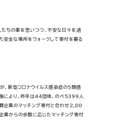
る人たちの事を思いつつ、不安な日々を過
けた安全な場所をウォークして寄付を募る
すが、新型コロナウイルス感染症の５類感
により、昨年は44団体、のべ5399人
賛企業のマッチング寄付と合わせ2,80
と企業からの歩数に応じたマッチング寄付