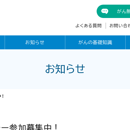
がん
よくある質問
お問い合
お知らせ
がんの基礎知識
お知らせ
中！
レー参加募集中！