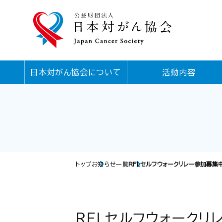
日本対がん協会について
活動内容
トップ
お知らせ一覧
RFLセルフウォークリレー参加募集
RFLセルフウォークリ