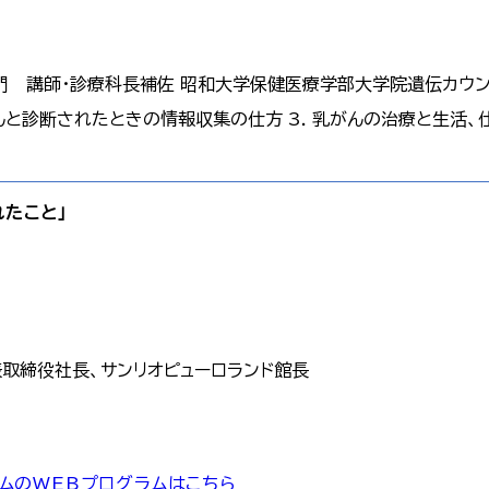
 講師・診療科長補佐 昭和大学保健医療学部大学院遺伝カウン
 乳がんと診断されたときの情報収集の仕方 3. 乳がんの治療と生
れたこと」
表取締役社長、サンリオピューロランド館長
ムのWEBプログラムはこちら