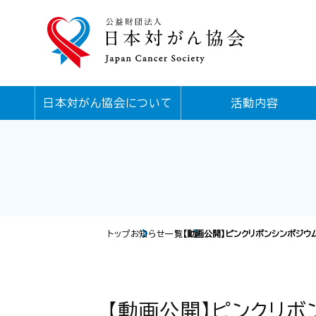
日本対がん協会について
活動内容
トップ
お知らせ一覧
【動画公開】ピンクリボンシンポジウ
【動画公開】ピンクリボ