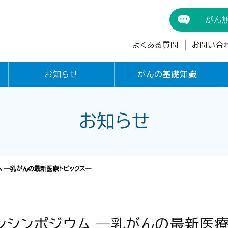
がん
よくある質問
お問い合
お知らせ
がんの基礎知識
お知らせ
ム ―乳がんの最新医療トピックス―
ンシンポジウム ―乳がんの最新医