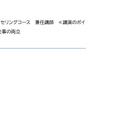
セリングコース 兼任講師 ≪講演のポイ
活、仕事の両立