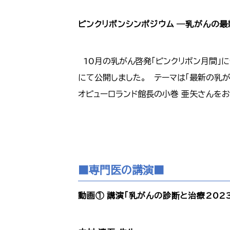
ピンクリボンシンポジウム ―乳がんの最
10月の乳がん啓発「ピンクリボン月間」に
にて公開しました。 テーマは「最新の乳が
オピューロランド館長の小巻 亜矢さんを
■専門医の講演■
動画① 講演「乳がんの診断と治療202