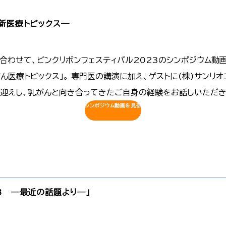
新医療トピックス―
合わせて、ピンクリボンフェスティバル2023のシンポジウム動
ん医療トピックス」。 専門医の講演に加え、ゲストに(株)サンリオ
お迎えし、乳がんと向き合ってきたご自身の経験をお話しいただ
シンポジウム動画を見る
3 ―最近の話題より―」