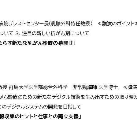
院ブレストセンター長（乳腺外科特任教授） ≪講演のポイント≫
について 3. 注目の新しい抗がん剤について
たらす新たな乳がん診療の幕開け」
授 群馬大学医学部総合外科学 非常勤講師 医学博士 ≪講演の
がん診療のための新たなデジタル技術を生み出すための取り組みに
ためのデジタルシステムの開発を目指して
情報収集のヒントと仕事との両立支援」