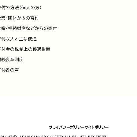
寄付の方法（個人の方）
企業・団体からの寄付
遺贈・相続財産などからの寄付
寄付収入と主な使途
寄付金の税制上の優遇措置
紺綬褒章制度
寄付者の声
プライバシーポリシー
サイトポリシー