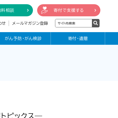
無料相談
寄付で支援する
わせ
メールマガジン登録
がん予防・がん検診
寄付・遺贈
療トピックス―