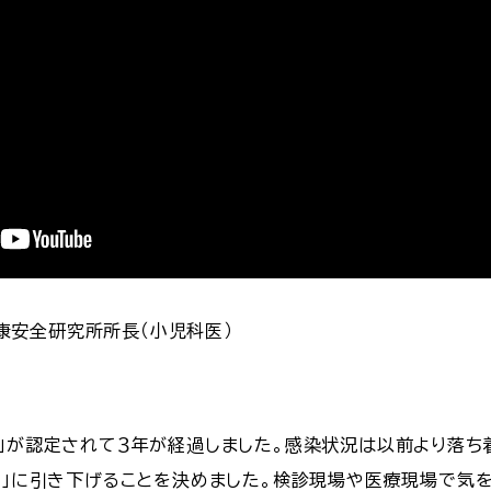
康安全研究所所長（小児科医）
ク」が認定されて３年が経過しました。感染状況は以前より落ち
５類」に引き下げることを決めました。検診現場や医療現場で気