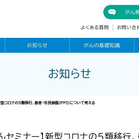
がん
よくある質問
お問い合
お知らせ
がんの基礎知識
お知らせ
新型コロナの５類移行、患者･市民参画（PPI）について考える
んセミナー】新型コロナの５類移行、患