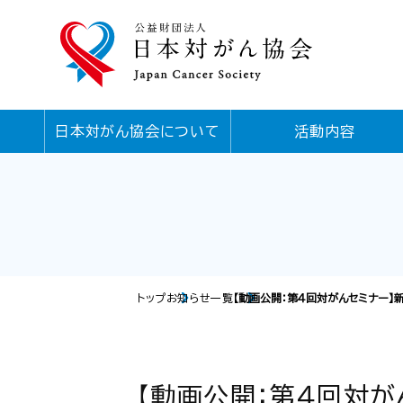
日本対がん協会について
活動内容
トップ
お知らせ一覧
【動画公開：第４回対がんセミナー】
【動画公開：第４回対が