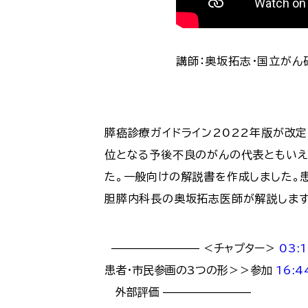
講師：奥坂拓志・国立が
膵癌診療ガイドライン2022年版が改
位となる予後不良のがんの代表ともいえ
た。一般向けの解説書を作成しました。
胆膵内科長の奥坂拓志医師が解説します
———————— ＜チャプター＞
03:
患者・市民参画の3つの形＞＞参加
16:4
外部評価 ————————