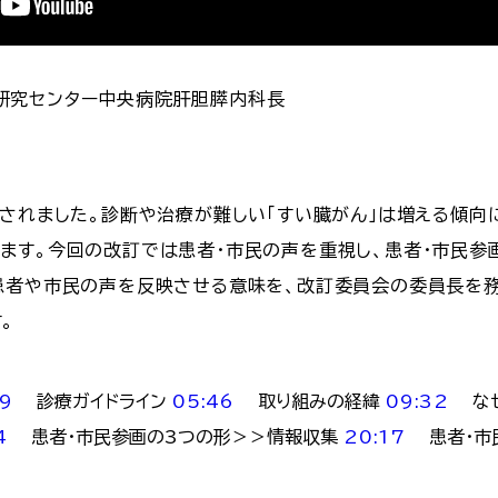
ん研究センター中央病院肝胆膵内科長
定されました。診断や治療が難しい「すい臓がん」は増える傾向
ます。今回の改訂では患者・市民の声を重視し、患者・市民参画
患者や市民の声を反映させる意味を、改訂委員会の委員長を
。
19
診療ガイドライン
05:46
取り組みの経緯
09:32
なぜ
4
患者・市民参画の3つの形＞＞情報収集
20:17
患者・市