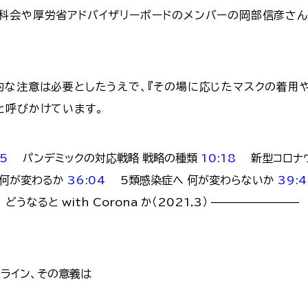
科会や厚労省アドバイザリーボードのメンバーの岡部信彦さん
的な注意は必要としたうえで、『その場に応じたマスクの着用や
と呼びかけています。
15
パンデミックの対応戦略 戦略の種類
10:18
新型コロナウ
何が変わるか
36:04
5類感染症へ 何が変わらないか
39:
うなると with Corona か（2021.3） ————————
ライン、その意義は