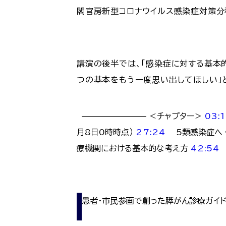
閣官房新型コロナウイルス感染症対策分
講演の後半では、「感染症に対する基本
つの基本をもう一度思い出してほしい」
———————— ＜チャプター＞
03:
月8日0時時点）
27:24
5類感染症へ 
療機関における基本的な考え方
42:54
ど
患者・市民参画で創った膵がん診療ガイド