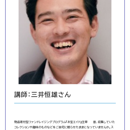
講師：三井恒雄さん
物品寄付型ファンドレイジングプログラム『お宝エイド』主宰 昔、収集していた
コレクションや趣味のものなどをご自宅に眠らせたままになっていませんか。ス