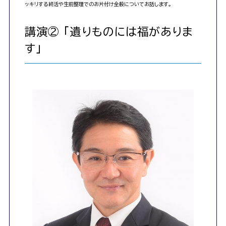
ッキリする終活や生前整理でのお片付け全般についてお話します。
講演② 「遺りものには福がありま
す」