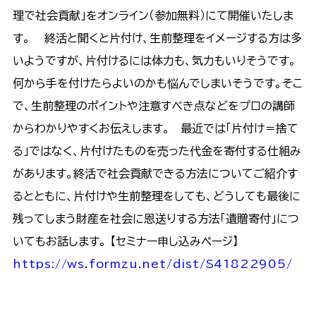
理で社会貢献」をオンライン（参加無料）にて開催いたしま
す。 終活と聞くと片付け、生前整理をイメージする方は多
いようですが、片付けるには体力も、気力もいりそうです。
何から手を付けたらよいのかも悩んでしまいそうです。そこ
で、生前整理のポイントや注意すべき点などをプロの講師
からわかりやすくお伝えします。 最近では「片付け＝捨て
る」ではなく、片付けたものを売った代金を寄付する仕組み
があります。終活で社会貢献できる方法についてご紹介す
るとともに、片付けや生前整理をしても、どうしても最後に
残ってしまう財産を社会に恩送りする方法「遺贈寄付」につ
いてもお話します。 【セミナー申し込みページ】
https://ws.formzu.net/dist/S41822905/