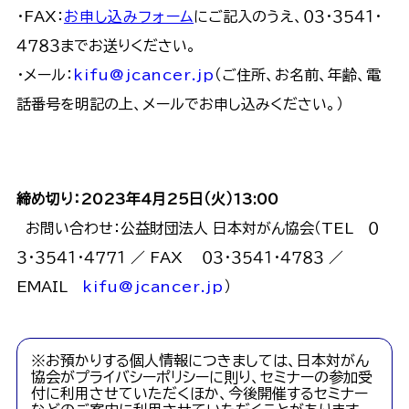
・FAX：
お申し込みフォーム
にご記入のうえ、０３・３５４１・
４７８３までお送りください。
・メール：
kifu@jcancer.jp
（ご住所、お名前、年齢、電
話番号を明記の上、メールでお申し込みください。）
締め切り：2023年4月25日（火）13:00
お問い合わせ：公益財団法人 日本対がん協会（TEL ０
３・３５４１・４７７１ ／ FAX ０３・３５４１・４７８３ ／
EMAIL
kifu@jcancer.jp
）
※お預かりする個人情報につきましては、日本対がん
協会がプライバシーポリシーに則り、セミナーの参加受
付に利用させていただくほか、今後開催するセミナー