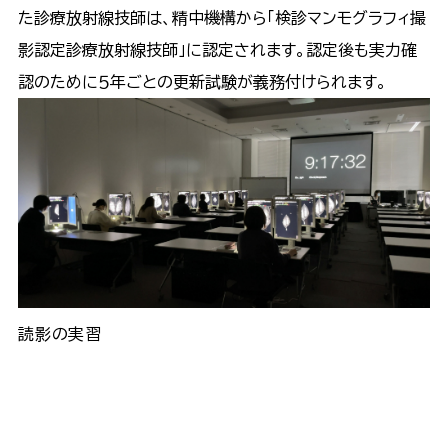
た診療放射線技師は、精中機構から「検診マンモグラフィ撮
影認定診療放射線技師」に認定されます。認定後も実力確
認のために５年ごとの更新試験が義務付けられます。
読影の実習