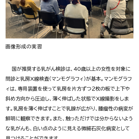
画像形成の実習
国が推奨する乳がん検診は、40歳以上の女性を対象に
問診と乳房X線検査（マンモグラフィ）が基本。マンモグラフ
ィは、専用装置を使って乳房を片方ずつ２枚の板で上下や
斜め方向から圧迫し、薄く伸ばした状態でX線撮影をしま
す。乳房を薄く伸ばすことで乳腺が広がり、腫瘤性の病変が
鮮明に観察できます。また、触っただけでは分からないよう
な乳がんも、白い点のように見える微細石灰化病変として
見つけることができます。