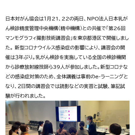
日本対がん協会は１月21、22の両日、NPO法人日本乳が
ん検診精度管理中央機構（精中機構）との共催で「第26回
マンモグラフィ撮影技術講習会」を東京都港区で開催しまし
た。 新型コロナウイルス感染症の影響により、講習会の開
催は３年ぶり。乳がん検診を実施している全国の検診機関
から診療放射線技師ら39人が参加しました。新型コロナな
どの感染症対策のため、全体講義は事前のe-ラーニングと
なり、２日間の講習会では読影などの実習と試験、筆記試
験が行われました。