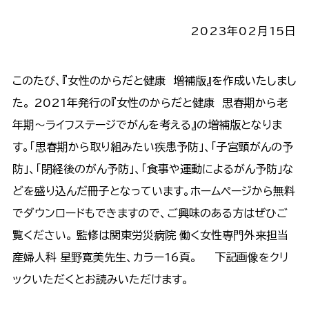
2023年02月15日
このたび、『女性のからだと健康 増補版』を作成いたしまし
た。 2021年発行の『女性のからだと健康 思春期から老
年期～ライフステージでがんを考える』の増補版となりま
す。「思春期から取り組みたい疾患予防」、「子宮頸がんの予
防」、「閉経後のがん予防」、「食事や運動によるがん予防」な
どを盛り込んだ冊子となっています。ホームページから無料
でダウンロードもできますので、ご興味のある方はぜひご
覧ください。 監修は関東労災病院 働く女性専門外来担当
産婦人科 星野寛美先生、カラー16頁。 下記画像をクリ
ックいただくとお読みいただけます。