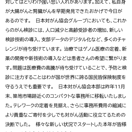
対してはとりわけ強い思い入れがあります。加えて、私自身
が大腸がんと腎臓がんを早期発見できたおかげで今日が
あるのです。 日本対がん協会グループにおいても、これか
らのがん検診には、人口減少と高齢受診者の増加、新しい
検診技術の導入、支部データのデジタル化など、多くのチャ
レンジが待ち受けています。 治療ではゲノム医療の定着、新
薬の開発や新技術の導入などは患者さんの希望に繋がりま
す。問題は医療費の高騰が待ち受けていることで、予防と検
診に注力することはわが国が世界に誇る国民皆保険制度を
守るうえでも重要です。 日本対がん協会本部は昨年11月
末、築地市場跡近くのコンパクトな事務所に移転いたしまし
た。テレワークの定着を見据え、さらに事務所費用の縮減に
より貴重なご寄付を少しでも対がん活動に役立てるための
決断でした。 様々な新しい状況でスタートした本年が皆様