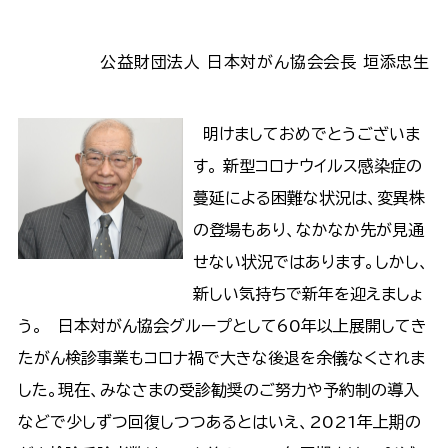
公益財団法人 日本対がん協会会長 垣添忠生
明けましておめでとうございま
す。 新型コロナウイルス感染症の
蔓延による困難な状況は、変異株
の登場もあり、なかなか先が見通
せない状況ではあります。しかし、
新しい気持ちで新年を迎えましょ
う。 日本対がん協会グループとして60年以上展開してき
たがん検診事業もコロナ禍で大きな後退を余儀なくされま
した。現在、みなさまの受診勧奨のご努力や予約制の導入
などで少しずつ回復しつつあるとはいえ、2021年上期の