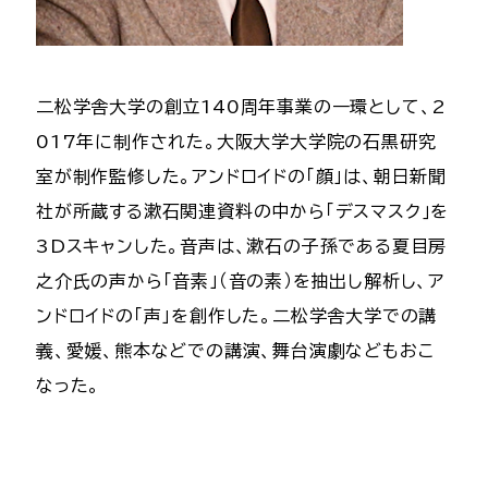
二松学舎大学の創立140周年事業の一環として、2
017年に制作された。大阪大学大学院の石黒研究
室が制作監修した。アンドロイドの「顔」は、朝日新聞
社が所蔵する漱石関連資料の中から｢デスマスク｣を
3Dスキャンした。音声は、漱石の子孫である夏目房
之介氏の声から「音素」（音の素）を抽出し解析し、ア
ンドロイドの「声」を創作した。二松学舎大学での講
義、愛媛、熊本などでの講演、舞台演劇などもおこ
なった。