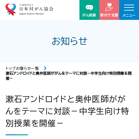
がん相談
寄付で支援
メニュー
お知らせ
トップ
お知らせ一覧
漱石アンドロイドと奥仲医師ががんをテーマに対談－中学生向け特別授業を開
催－
漱石アンドロイドと奥仲医師がが
んをテーマに対談－中学生向け特
別授業を開催－