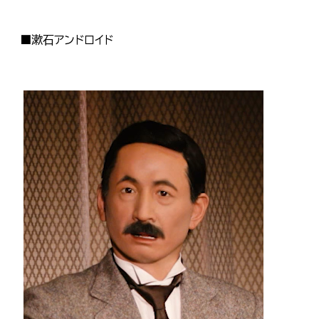
■漱石アンドロイド