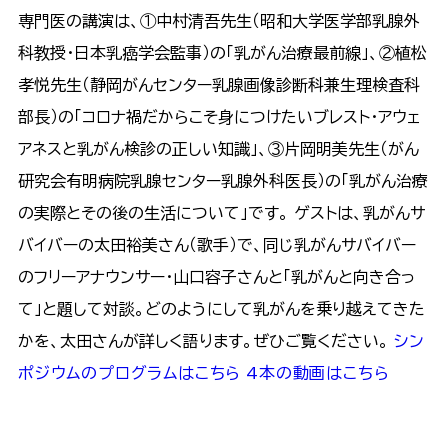
専門医の講演は、①中村清吾先生（昭和大学医学部乳腺外
科教授・日本乳癌学会監事）の「乳がん治療最前線」、②植松
孝悦先生（静岡がんセンター乳腺画像診断科兼生理検査科
部長）の「コロナ禍だからこそ身につけたいブレスト・アウェ
アネスと乳がん検診の正しい知識」、③片岡明美先生（がん
研究会有明病院乳腺センター乳腺外科医長）の「乳がん治療
の実際とその後の生活について」です。 ゲストは、乳がんサ
バイバーの太田裕美さん（歌手）で、同じ乳がんサバイバー
のフリーアナウンサー・山口容子さんと「乳がんと向き合っ
て」と題して対談。どのようにして乳がんを乗り越えてきた
かを、太田さんが詳しく語ります。ぜひご覧ください。
シン
ポジウムのプログラムはこちら
4本の動画はこちら