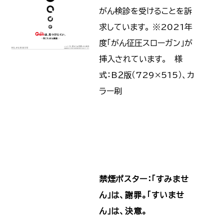
がん検診を受けることを訴
求しています。 ※2021年
度「がん征圧スローガン」が
挿入されています。 様
式：B２版（729×515）、カ
ラー刷
ポスターのお見積り・ご注
文はこちら
禁煙ポスター：「すみませ
ん」は、謝罪。「すいませ
ん」は、決意。