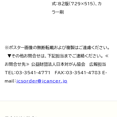
式：B２版（729×515）、カ
ラー刷
ポスターのお見積り・ご注
文はこちら
※ポスター画像の無断転載および複製はご遠慮ください。
▼その他お問合せは、下記担当までご連絡ください。 ≪
お問合せ先≫ 公益財団法人日本対がん協会 広報担当
TEL：03-3541-4771 FAX：03-3541-4783 E-
mail：
jcsorder@jcancer.jp