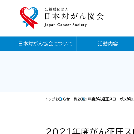
日本対がん協会について
活動内容
トップ
お知らせ一覧
2021年度がん征圧スローガンが決
2021年度がん征圧