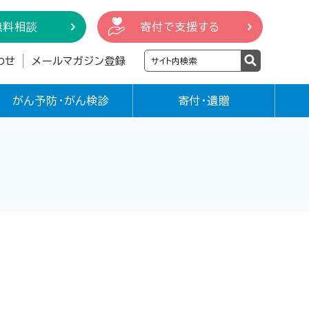
無料相談
寄付で支援する
わせ
メールマガジン登録
がん予防・がん検診
寄付・遺贈