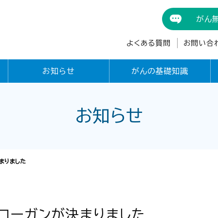
がん
よくある質問
お問い合
お知らせ
がんの基礎知識
お知らせ
まりました
スローガンが決まりました