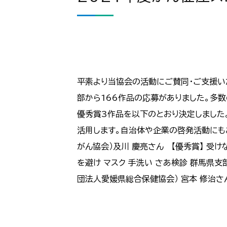
平素より当協会の活動にご賛同・ご支援い
部から166作品の応募がありました。多
優秀賞3作品を以下のとおり決定しました
活用します。自治体や企業の啓発活動にもお
がん協会）及川 慶亮さん 【優秀賞】 受け
を避け マスク 手洗い さあ検診 群馬県
団法人愛媛県総合保健協会） 宮本 修治さん