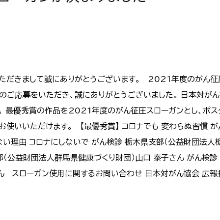
ただきまして誠にありがとうございます。 2021年度のがん征
数のご応募をいただき、誠にありがとうございました。 日本対が
。 最優秀賞の作品を2021年度のがん征圧スローガンとし、ポス
使いいただけます。 【最優秀賞】 コロナでも 変わらぬ習慣 
ない理由 コロナにしないで がん検診
栃木県支部（公益財団法人栃
支部（公益財団法人群馬県健康づくり財団）山口 泰子さん がん検診
 スローガン使用に関するお問い合わせ 日本対がん協会 広報担当T