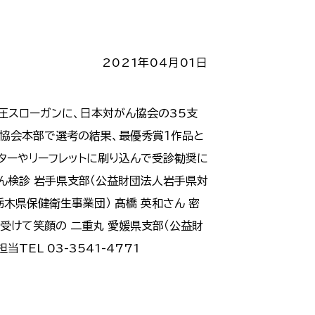
2021年04月01日
圧スローガンに、日本対がん協会の35支
ん協会本部で選考の結果、最優秀賞１作品と
ターやリーフレットに刷り込んで受診勧奨に
がん検診 岩手県支部（公益財団法人岩手県対
木県保健衛生事業団） 髙橋 英和さん
密
 受けて笑顔の 二重丸 愛媛県支部（公益財
EL 03-3541-4771