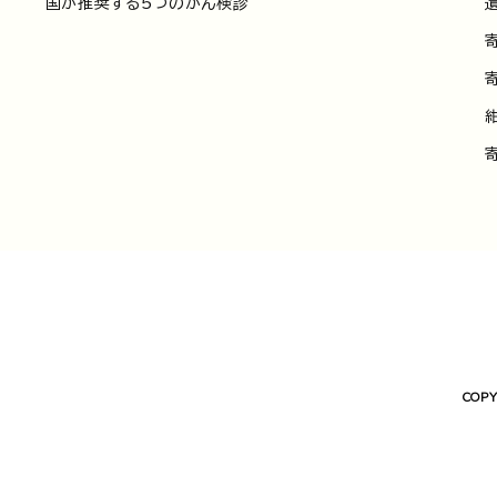
国が推奨する5つのがん検診
COPY