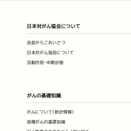
日本対がん協会について
会長からごあいさつ
日本対がん協会について
活動内容・中期計画
がんの基礎知識
がんについて（統計情報）
各種がんの基礎知識