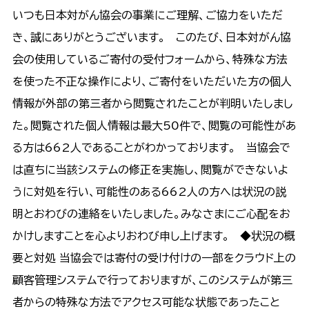
いつも日本対がん協会の事業にご理解、ご協力をいただ
き、誠にありがとうございます。 このたび、日本対がん協
会の使用しているご寄付の受付フォームから、特殊な方法
を使った不正な操作により、ご寄付をいただいた方の個人
情報が外部の第三者から閲覧されたことが判明いたしまし
た。閲覧された個人情報は最大50件で、閲覧の可能性があ
る方は662人であることがわかっております。 当協会で
は直ちに当該システムの修正を実施し、閲覧ができないよ
うに対処を行い、可能性のある662人の方へは状況の説
明とおわびの連絡をいたしました。みなさまにご心配をお
かけしますことを心よりおわび申し上げます。 ◆状況の概
要と対処 当協会では寄付の受け付けの一部をクラウド上の
顧客管理システムで行っておりますが、このシステムが第三
者からの特殊な方法でアクセス可能な状態であったこと