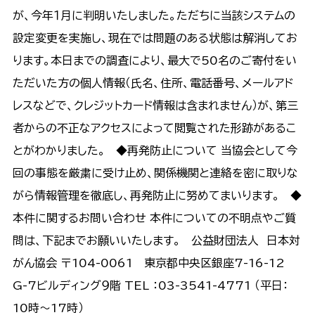
が、今年１月に判明いたしました。ただちに当該システムの
設定変更を実施し、現在では問題のある状態は解消してお
ります。本日までの調査により、最大で50名のご寄付をい
ただいた方の個人情報（氏名、住所、電話番号、メールアド
レスなどで、クレジットカード情報は含まれません）が、第三
者からの不正なアクセスによって閲覧された形跡があるこ
とがわかりました。 ◆再発防止について 当協会として今
回の事態を厳粛に受け止め、関係機関と連絡を密に取りな
がら情報管理を徹底し、再発防止に努めてまいります。 ◆
本件に関するお問い合わせ 本件についての不明点やご質
問は、下記までお願いいたします。 公益財団法人 日本対
がん協会 〒104-0061 東京都中央区銀座7-16-12
G-7ビルディング９階 TEL ：03-3541-4771 （平日：
10時～17時）