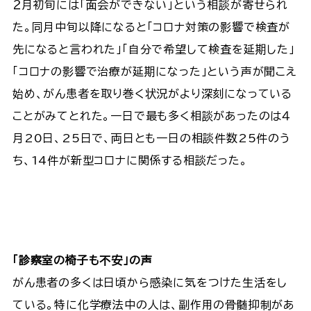
２月初旬には「面会ができない」という相談が寄せられ
た。同月中旬以降になると「コロナ対策の影響で検査が
先になると言われた」「自分で希望して検査を延期した」
「コロナの影響で治療が延期になった」という声が聞こえ
始め、がん患者を取り巻く状況がより深刻になっている
ことがみてとれた。一日で最も多く相談があったのは４
月20日、25日で、両日とも一日の相談件数25件のう
ち、14件が新型コロナに関係する相談だった。
「診察室の椅子も不安」の声
がん患者の多くは日頃から感染に気をつけた生活をし
ている。特に化学療法中の人は、副作用の骨髄抑制があ