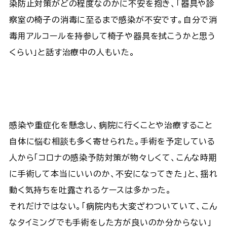
染防止対策がどの程度なのかに不安を抱き、「器具や診
察室の椅子の消毒に至るまで感染が不安です。自分で消
毒用アルコールを持参して椅子や器具を拭こうかと思う
くらい」と話す治療中の人もいた。
感染や重症化を懸念し、病院に行くことや治療すること
自体に悩む相談も多く寄せられた。手術を予定している
人から「コロナの感染予防対策が物々しくて、こんな時期
に手術して本当にいいのか、不安になってきた」と、揺れ
動く気持ちを吐露されるケースは多かった。
それだけではない。「病院内も大変ざわついていて、こん
なタイミングでも手術をした方が良いのか分からない」