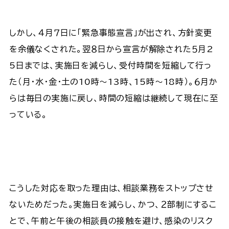
しかし、４月７日に「緊急事態宣言」が出され、方針変更
を余儀なくされた。翌８日から宣言が解除された５月2
5日までは、実施日を減らし、受付時間を短縮して行っ
た（月・水・金・土の10時～13時、15時～18時）。６月か
らは毎日の実施に戻し、時間の短縮は継続して現在に至
っている。
こうした対応を取った理由は、相談業務をストップさせ
ないためだった。実施日を減らし、かつ、２部制にするこ
とで、午前と午後の相談員の接触を避け、感染のリスク