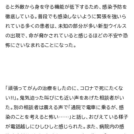
ると外敵から身を守る機能が低下するため、感染予防を
徹底している。普段でも感染しないように緊張を強いら
れている多くの患者は、未知の部分が多い新型ウイルス
の出現で、命が脅かされていると感じるほどの不安や恐
怖にさいなまれることになった。
「頑張ってがんの治療をしたのに、コロナで死にたくな
い!!」。鬼気迫った叫びにも近い声をあげた相談者がい
た。別の相談者は震える声で「通院で電車に乗るが、感
染のことを考えると怖い……」と話し、おびえている様子
が電話越しにひしひしと感じられた。また、病院内の感