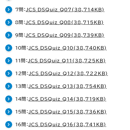
7問：
JCS_DSQuiz_Q07(38,714KB)
8問：
JCS_DSQuiz_Q08(38,715KB)
9問：
JCS_DSQuiz_Q09(38,739KB)
10問：
JCS_DSQuiz_Q10(38,740KB)
11問：
JCS_DSQuiz_Q11(38,725KB)
12問：
JCS_DSQuiz_Q12(38,722KB)
13問：
JCS_DSQuiz_Q13(38,754KB)
14問：
JCS_DSQuiz_Q14(38,719KB)
15問：
JCS_DSQuiz_Q15(38,736KB)
16問：
JCS_DSQuiz_Q16(38,741KB)