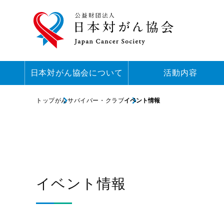
日本対がん協会について
活動内容
トップ
がんサバイバー・クラブ
イベント情報
イベント情報