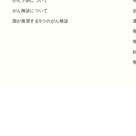
がん予防について
がん検診について
国が推奨する5つのがん検診