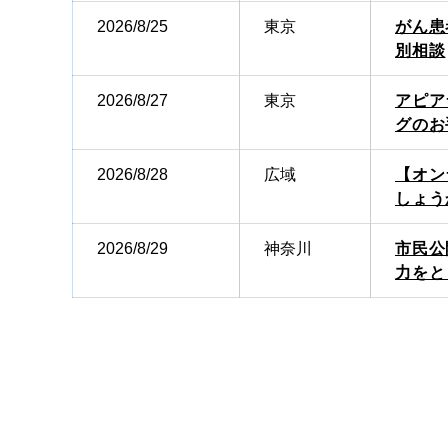
2026/8/25
東京
がん患
別相談
2026/8/27
東京
アピア
グのお
2026/8/28
広域
【オン
しょう
2026/8/29
神奈川
市民公
力をと