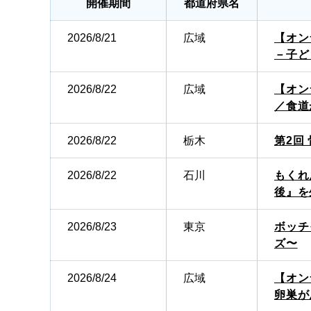
開催期間
都道府県名
2026/8/21
広域
【オン
－子ど
2026/8/22
広域
【オン
／食道
2026/8/22
栃木
第2回
2026/8/22
石川
もくれ
後』を
2026/8/23
東京
ボッチ
ズ〜
2026/8/24
広域
【オン
卵巣が