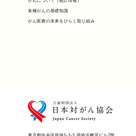
がんについて（統計情報）
各種がんの基礎知識
がん医療の未来をひらく取り組み
東京都中央区築地5-3-3 築地浜離宮ビル7階