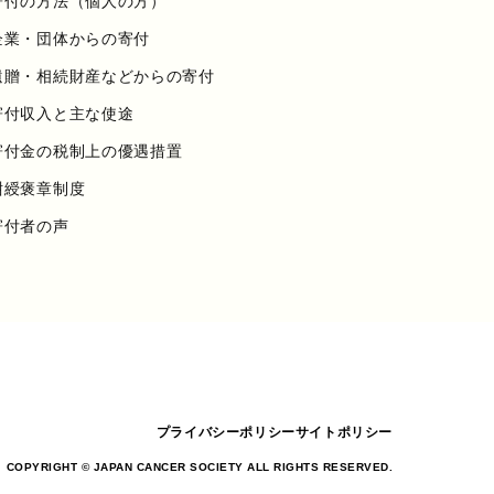
寄付の方法（個人の方）
企業・団体からの寄付
遺贈・相続財産などからの寄付
寄付収入と主な使途
寄付金の税制上の優遇措置
紺綬褒章制度
寄付者の声
プライバシーポリシー
サイトポリシー
COPYRIGHT © JAPAN CANCER SOCIETY ALL RIGHTS RESERVED.