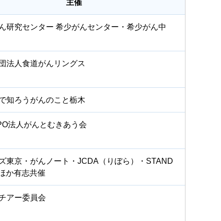
主催
ん研究センター 希少がんセンター・希少がん中
団法人食道がんリングス
で知ろうがんのこと栃木
PO法人がんとむきあう会
ズ東京・がんノート・JCDA（りぼら）・STAND
!・ほか有志共催
チアー委員会