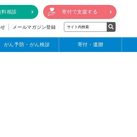
無料相談
寄付で支援する
わせ
メールマガジン登録
がん予防・がん検診
寄付・遺贈