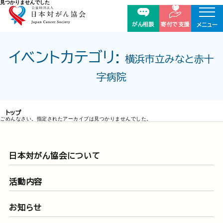
見つかりませんでした
がん相談
寄付で支援
メニュー
イベントカテゴリ:
横浜市立みなと赤十
字病院
トップ
ごめんなさい。指定されたアーカイブは見つかりませんでした。
日本対がん協会について
活動内容
お知らせ