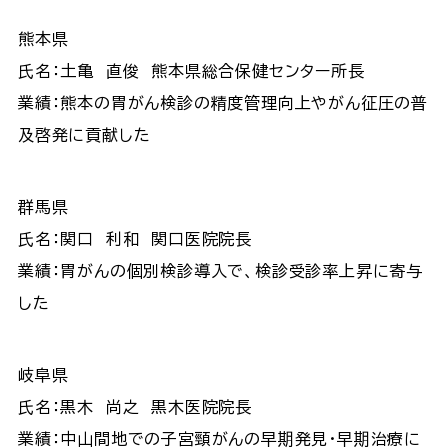
熊本県
氏名：土亀 直俊 熊本県総合保健センター所長
業績：熊本の胃がん検診の精度管理向上やがん征圧の普
及啓発に貢献した
群馬県
氏名：関口 利和 関口医院院長
業績：胃がんの個別検診導入で、検診受診率上昇に寄与
した
岐阜県
氏名：黒木 尚之 黒木医院院長
業績：中山間地での子宮頸がんの早期発見・早期治療に