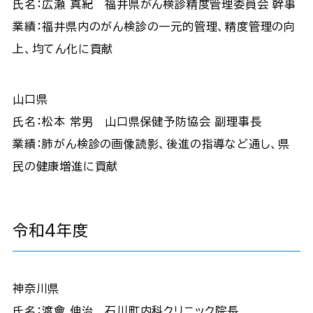
氏名：広瀬 真紀 福井県がん検診精度管理委員会 幹事
業績：福井県内のがん検診の一元的管理、精度管理の向
上、均てん化に貢献
山口県
氏名：松本 常男 山口県保健予防協会 副理事長
業績：肺がん検診の画像読影、後進の指導など通し、県
民の健康増進に貢献
令和4年度
神奈川県
氏名：渡會 伸治 石川町内科クリニック院長