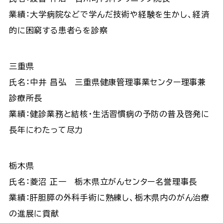
業績：大学病院などで学んだ技術や経験を生かし、経済
的に困窮する患者らを診察
三重県
氏名：中井 昌弘 三重県健康管理事業センター理事兼
診療所長
業績：健診業務と結核・生活習慣病の予防の普及啓発に
長年にわたって尽力
栃木県
氏名：菱沼 正一 栃木県立がんセンター名誉理事長
業績：肝胆膵の外科手術に熟練し、栃木県内のがん治療
の進展に貢献