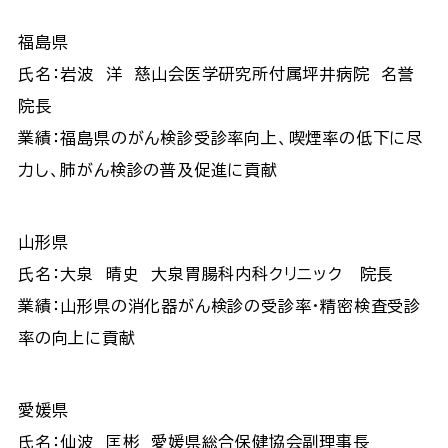
福島県
氏名：岩波 洋 慈山会医学研究所付属坪井病院 名誉
院長
業績：福島県のがん検診受診率向上、喫煙率の低下に尽
力し、肺がん検診の普及促進に貢献
山形県
氏名：大泉 晴史 大泉胃腸科内科クリニック 院長
業績：山形県の消化器がん検診の受診率・精密検査受診
率の向上に貢献
愛媛県
氏名：仙波 匡彬 愛媛県総合保健協会副理事長