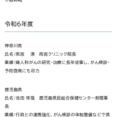
令和6年度
神奈川県
氏名：雨宮 清 雨宮クリニック院長
業績：婦人科がんの研究･治療に長年従事し、がん検診・
予防啓発にも尽力
鹿児島県
氏名：池田 琢哉 鹿児島県民総合保健センター前理事
長
業績：行政との連携強化、がん検診の体制整備などで県