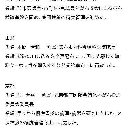
業績：郡市医師会・市町村・宮城県対がん協会によるがん
検診基盤を固め、集団検診の精度管理を進めた。
山形
氏名：本間 清和 所属：ほんま内科胃腸科医院院長
業績：検診の申し込みを全戸配布にし、国に先駆けて無
料クーポン券を導入するなど受診率向上に貢献した。
京都
氏名：郡 大裕 所属：元京都府医師会消化器がん検診
委員会委員長
業績：早くから慢性胃炎の病理・病態を研究したほか、2
次検診の精度管理向上に尽力した。