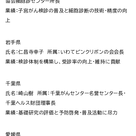
協会細胞診センター所長
業績：子宮がん検診の普及と細胞診断の技術・精度の向
上
岩手県
氏名：仁昌寺幸子 所属：いわてピンクリボンの会会長
業績：検診体制を構築し、受診率の向上・維持に貢献
千葉県
氏名：崎山樹 所属：千葉がんセンター名誉センター長・
千葉ヘルス財団理事長
業績：基礎研究の評価と予防啓発・普及活動に尽力
愛媛県