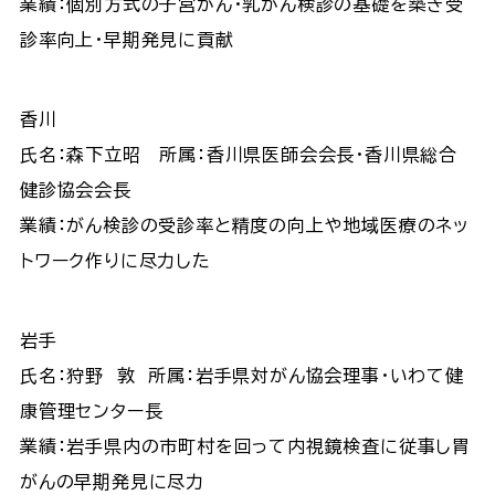
業績：個別方式の子宮がん･乳がん検診の基礎を築き受
診率向上･早期発見に貢献
香川
氏名：森下立昭 所属：香川県医師会会長・香川県総合
健診協会会長
業績：がん検診の受診率と精度の向上や地域医療のネッ
トワーク作りに尽力した
岩手
氏名：狩野 敦 所属：岩手県対がん協会理事・いわて健
康管理センター長
業績：岩手県内の市町村を回って内視鏡検査に従事し胃
がんの早期発見に尽力