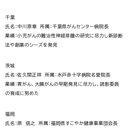
千葉
氏名：中川原章 所属：千葉県がんセンター病院長
業績：小児がんの難治性神経芽腫の研究に尽力し新診断
法や創薬のシーズを発見
茨城
氏名：佐久間正祥 所属：水戸赤十字病院名誉院長
業績：胃がん、大腸がんの早期発見に尽力し、読影委員
の育成に努めた
福岡
氏名：原 信之 所属：福岡県すこやか健康事業団会長