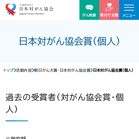
がん相談
寄付で支援
メニュー
日本対がん協会賞(個人)
トップ
活動内容
朝日がん大賞・日本対がん協会賞
日本対がん協会賞(個人)
過去の受賞者(対がん協会賞・個
人)
※敬称略