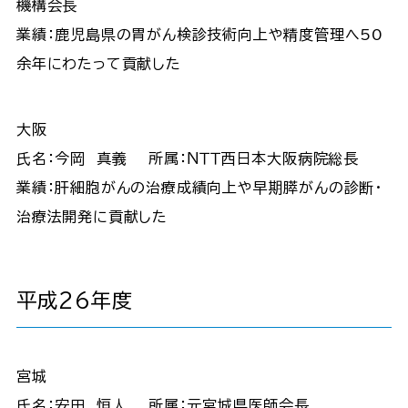
機構会長
業績：鹿児島県の胃がん検診技術向上や精度管理へ50
余年にわたって貢献した
大阪
氏名：今岡 真義 所属：ＮＴＴ西日本大阪病院総長
業績：肝細胞がんの治療成績向上や早期膵がんの診断・
治療法開発に貢献した
平成26年度
宮城
氏名：安田 恒人 所属：元宮城県医師会長