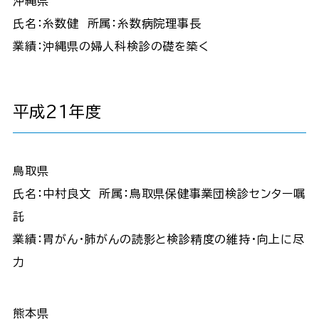
沖縄県
氏名：糸数健 所属：糸数病院理事長
業績：沖縄県の婦人科検診の礎を築く
平成21年度
鳥取県
氏名：中村良文 所属：鳥取県保健事業団検診センター嘱
託
業績：胃がん・肺がんの読影と検診精度の維持・向上に尽
力
熊本県