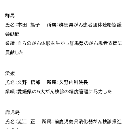
群馬
氏名：本田 攝子 所属：群馬県がん患者団体連絡協議
会顧問
業績：自らのがん体験を生かし群馬県のがん患者支援に
貢献した
愛媛
氏名：久野 梧郎 所属：久野内科院長
業績：愛媛県の5大がん検診の精度管理に尽力した
鹿児島
氏名：澁江 正 所属：前鹿児島県消化器がん検診推進