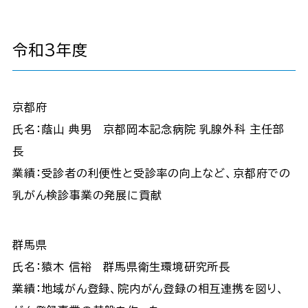
令和3年度
京都府
氏名：蔭山 典男 京都岡本記念病院 乳腺外科 主任部
長
業績：受診者の利便性と受診率の向上など、京都府での
乳がん検診事業の発展に貢献
群馬県
氏名：猿木 信裕 群馬県衛生環境研究所長
業績：地域がん登録、院内がん登録の相互連携を図り、