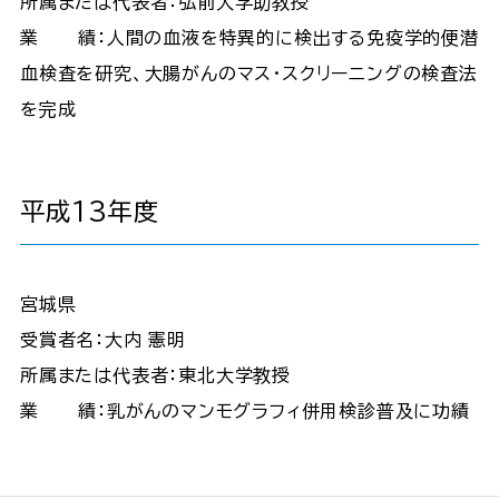
所属または代表者：弘前大学助教授
業 績：人間の血液を特異的に検出する免疫学的便潜
血検査を研究、大腸がんのマス・スクリーニングの検査法
を完成
平成13年度
宮城県
受賞者名：大内 憲明
所属または代表者：東北大学教授
業 績：乳がんのマンモグラフィ併用検診普及に功績