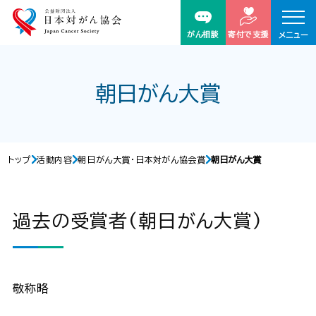
がん相談
寄付で支援
メニュー
朝日がん大賞
トップ
活動内容
朝日がん大賞・日本対がん協会賞
朝日がん大賞
過去の受賞者(朝日がん大賞)
敬称略