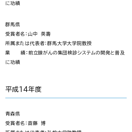
に功績
群馬県
受賞者名：山中 英壽
所属または代表者：群馬大学大学院教授
業 績：前立腺がんの集団検診システムの開発と普及
に功績
平成14年度
青森県
受賞者名：斎藤 博