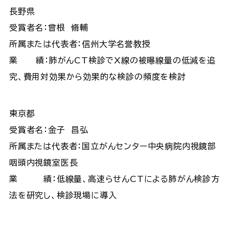
長野県
受賞者名：曾根 脩輔
所属または代表者：信州大学名誉教授
業 績：肺がんCT検診でX線の被曝線量の低減を追
究、費用対効果から効果的な検診の頻度を検討
東京都
受賞者名：金子 昌弘
所属または代表者：国立がんセンター中央病院内視鏡部
咽頭内視鏡室医長
業 績：低線量、高速らせんCTによる肺がん検診方
法を研究し、検診現場に導入