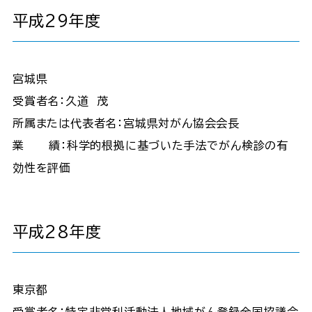
平成29年度
宮城県
受賞者名：久道 茂
所属または代表者名：宮城県対がん協会会長
業 績：科学的根拠に基づいた手法でがん検診の有
効性を評価
平成28年度
東京都
受賞者名：特定非営利活動法人地域がん登録全国協議会