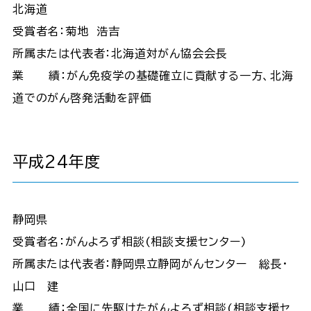
北海道
受賞者名：菊地 浩吉
所属または代表者：北海道対がん協会会長
業 績：がん免疫学の基礎確立に貢献する一方、北海
道でのがん啓発活動を評価
平成24年度
静岡県
受賞者名：がんよろず相談(相談支援センター)
所属または代表者：静岡県立静岡がんセンター 総長・
山口 建
業 績：全国に先駆けたがんよろず相談(相談支援セ