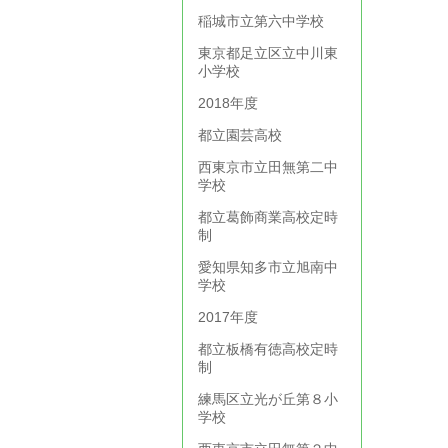
稲城市立第六中学校
東京都足立区立中川東
小学校
2018年度
都立園芸高校
西東京市立田無第二中
学校
都立葛飾商業高校定時
制
愛知県知多市立旭南中
学校
2017年度
都立板橋有徳高校定時
制
練馬区立光が丘第８小
学校