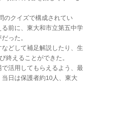
2問のクイズで構成されてい
える前に、東大和市立第五中学
評だった。
すなどして補足解説したり、生
学び終えることができた。
場で活用してもらえるよう、最
当日は保護者約10人、東大