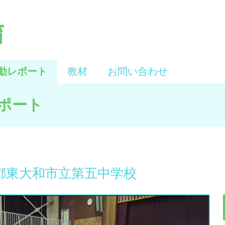
動レポート
教材
お問い合わせ
ポート
都東大和市立第五中学校