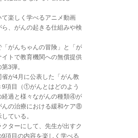
いて楽しく学べるアニメ動画
がら、がんの起きる仕組みや検
で「がんちゃんの冒険」と「が
サイトで教育機関への無償提供
第3弾。
省が4月に公表した「がん教
9項目（①がんとはどのよう
の経過と様々ながんの種類④が
がんの治療における緩和ケア⑧
示している。
ラクターにして、先生が出すク
9項目の内容を楽しく学べる