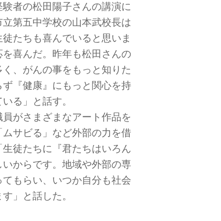
経験者の松田陽子さんの講演に
市立第五中学校の山本武校長は
生徒たちも喜んでいると思いま
応を喜んだ。昨年も松田さんの
多く、がんの事をもっと知りた
らず『健康』にもっと関心を持
ている」と話す。
職員がさまざまなアート作品を
「ムサビる」など外部の力を借
「生徒たちに『君たちはいろん
しいからです。地域や外部の専
ってもらい、いつか自分も社会
ます」と話した。