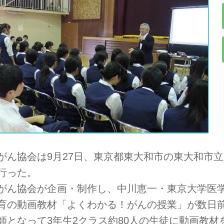
がん協会は9月27日、東京都東大和市の東大和市
行った。
がん協会が企画・制作し、中川恵一・東京大学医
育の動画教材「よくわかる！がんの授業」が数日
師となって3年生2クラス約80人の生徒に動画教