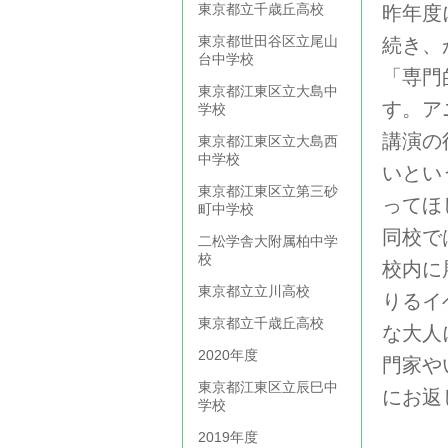
東京都立千歳丘高校
昨年度
東京都世田谷区立尾山
続き、
台中学校
「専門
東京都江東区立大島中
す。ア
学校
講演の
東京都江東区立大島西
中学校
いとい
東京都江東区立第三砂
ってほ
町中学校
同校で
二松学舎大附属柏中学
校
校内に
東京都立立川高校
りるイ
東京都立千歳丘高校
な大人
2020年度
門家や
東京都江東区立辰巳中
にお返
学校
2019年度