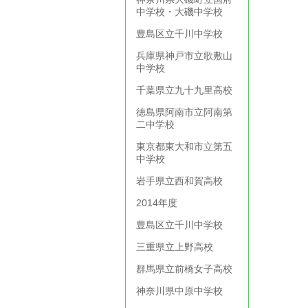
中学校・大磯中学校
豊島区立千川中学校
兵庫県神戸市立歌敷山
中学校
千葉県立九十九里高校
徳島県阿南市立阿南第
二中学校
東京都東大和市立第五
中学校
岩手県立西和賀高校
2014年度
豊島区立千川中学校
三重県立上野高校
群馬県立前橋女子高校
神奈川県中原中学校