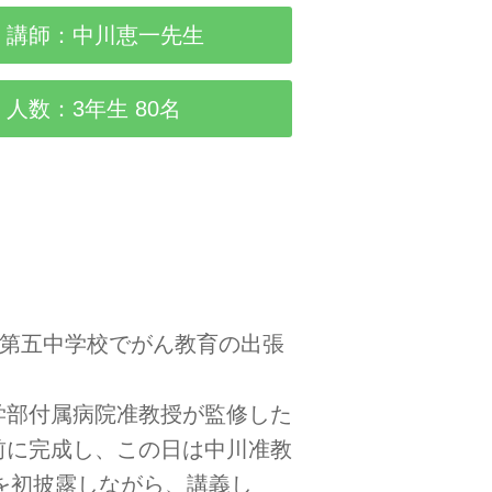
講師：中川恵一先生
人数：3年生 80名
立第五中学校でがん教育の出張
学部付属病院准教授が監修した
前に完成し、この日は中川准教
材を初披露しながら、講義し