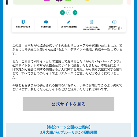
この度、日本対がん協会公式サイトの全面リニューアルを実施いたしました。皆
さまにより快適にお使いいただけるよう、デザインや機能、構成を一新していま
す。
また、これまで別サイトとして運用しておりました「がんサバイバー・クラブ」
公式サイトを、日本対がん協会公式サイトに統合いたしました。本統合により、
日本対がん協会に関する情報からがんに関する知識、がん患者支援に関する情報
まで、すべてひとつのサイトでよりスムーズにご覧いただけるようになりまし
た。
今後とも皆さまが必要とされる情報をいち早く、丁寧にお届けできるよう努めて
まいります。新しくなったサイトをぜひご活用いただければ幸いです。
公式サイトを見る
【特設ページ公開のご案内】
3月大腸がんブルーリボン活動月間