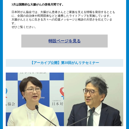
3月は国際的な大腸がんの啓発月間です。
日本対がん協会では、大腸がん患者さんとご家族を支える情報を発信するととも
に、全国の自治体や民間団体などと連携したライトアップを実施しています。
大腸がんとともに生きる方々への応援メッセージと検診の大切さを伝えていま
す。
ぜひご覧ください。
特設ページを見る
【アーカイブ公開】第10回がんリテセミナー