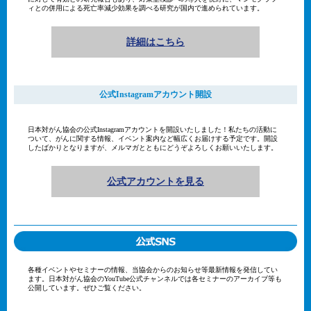
ィとの併用による死亡率減少効果を調べる研究が国内で進められています。
詳細はこちら
公式Instagramアカウント開設
日本対がん協会の公式Instagramアカウントを開設いたしました！私たちの活動に
ついて、がんに関する情報、イベント案内など幅広くお届けする予定です。開設
したばかりとなりますが、メルマガとともにどうぞよろしくお願いいたします。
公式アカウントを見る
各種イベントやセミナーの情報、当協会からのお知らせ等最新情報を発信してい
ます。日本対がん協会のYouTube公式チャンネルでは各セミナーのアーカイブ等も
公開しています。ぜひご覧ください。