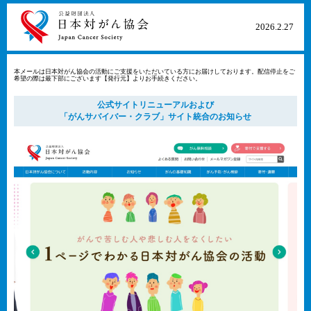
2026​.2​.27​
本メールは日本対がん協会の活動にご支援をいただいている方にお届けしております。配信停止をご
希望の際は最下部にございます【発行元】よりお手続きください。
公式サイトリニューアルおよび
「がんサバイバー・クラブ」サイト統合のお知らせ