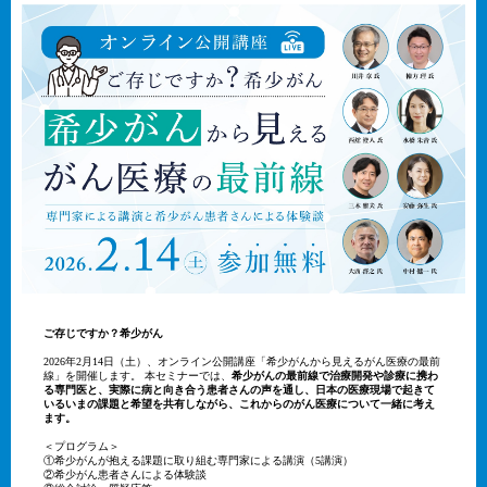
ご存じですか？希少がん
2026年2月14日（土）、オンライン公開講座「希少がんから見えるがん医療の最前
線」を開催します。 本セミナーでは、
希少がんの最前線で治療開発や診療に携わ
る専門医と、実際に病と向き合う患者さんの声を通し、日本の医療現場で起きて
いるいまの課題と希望を共有しながら、これからのがん医療について一緒に考え
ます。
＜プログラム＞
①希少がんが抱える課題に取り組む専門家による講演（5講演）
②希少がん患者さんによる体験談