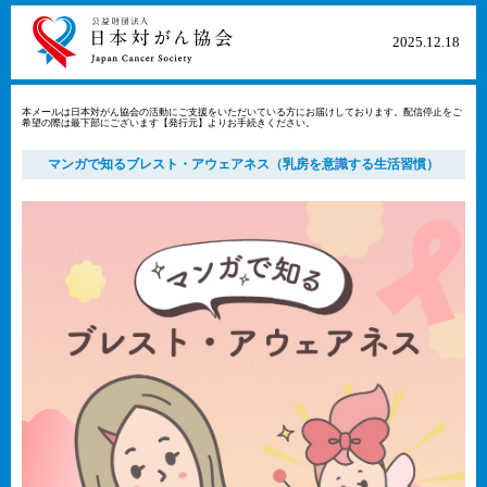
2025​.12​.18​
本メールは日本対がん協会の活動にご支援をいただいている方にお届けしております。配信停止をご
希望の際は最下部にございます【発行元】よりお手続きください。
マンガで知るブレスト・アウェアネス（乳房を意識する生活習慣）