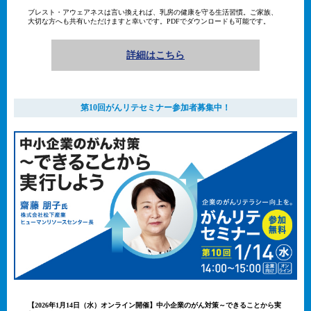
ブレスト・アウェアネスは言い換えれば、乳房の健康を守る生活習慣。ご家族、
大切な方へも共有いただけますと幸いです。PDFでダウンロードも可能です。
詳細はこちら
第10回がんリテセミナー参加者募集中！
【2026年1月14日（水）オンライン開催】中小企業のがん対策～できることから実