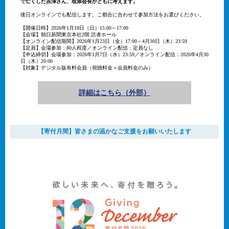
で亡くした吉澤さん、垣添会長がともに考えます。
後日オンラインでも配信します。ご都合に合わせて参加方法をお選びください。
【開催日時】2026年1月18日（日）15:00～17:00
【会場】朝日新聞東京本社2階 読者ホール
【オンライン配信期間】2026年1月23日（金）17:00～4月30日（木）23:59
【定員】会場参加：80人程度／オンライン配信：定員なし
【申込締切】会場参加：2026年1月7日（水）23:59／オンライン配信：2026年4月30
日（木）20:00
【対象】デジタル版有料会員（視聴料金＝会員料金のみ）
詳細はこちら（外部）
【寄付月間】皆さまの温かなご支援をお願いいたします