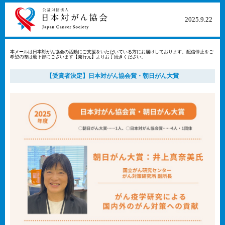
2025​.9​.22​
本メールは日本対がん協会の活動にご支援をいただいている方にお届けしております。配信停止をご
希望の際は最下部にございます【発行元】よりお手続きください。
【受賞者決定】日本対がん協会賞・朝日がん大賞