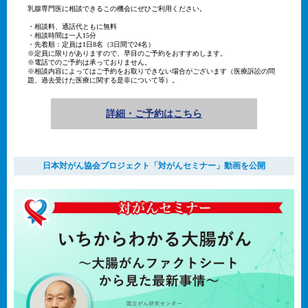
乳腺専門医に相談できるこの機会にぜひご利用ください。
・相談料、通話代ともに無料
・相談時間は一人15分
・先着順：定員は1日8名（3日間で24名）
※定員に限りがありますので、早目のご予約をおすすめします。
※電話でのご予約は承っておりません。
※相談内容によってはご予約をお取りできない場合がございます（医療訴訟の問
題、過去受けた医療に関する是非について等）。
詳細・ご予約はこちら
日本対がん協会プロジェクト「対がんセミナー」動画を公開