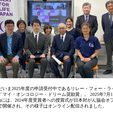
だいま2025年度の申請受付中であるリレー・フォー・ラ
「マイ・オンコロジー・ドリーム奨励賞」。 2025年7月1
金)には、2024年度受賞者への授賞式が日本対がん協会オ
で開催され、その様子はオンライン配信されました。