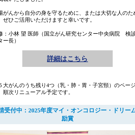
腸がんから自分の身を守るために、または大切な人のた
。ぜひご活用いただけますと幸いです。
修：小林 望 医師（国立がん研究センター中央病院 検
ター長）
詳細はこちら
５大がんのうち残り4つ（乳・肺・胃・子宮頸）のペー
、順次リニューアル予定です。
請受付中：2025年度マイ・オンコロジー・ドリー
励賞