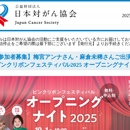
2025​
ルは日本対がん協会の活動にご支援をいただいている方にお届けしてお
信停止をご希望の際は最下部にございます【発行元】よりお手続きくだ
参加者募集】梅宮アンナさん・麻倉未稀さんご出
ンクリボンフェスティバル2025 オープニングナ