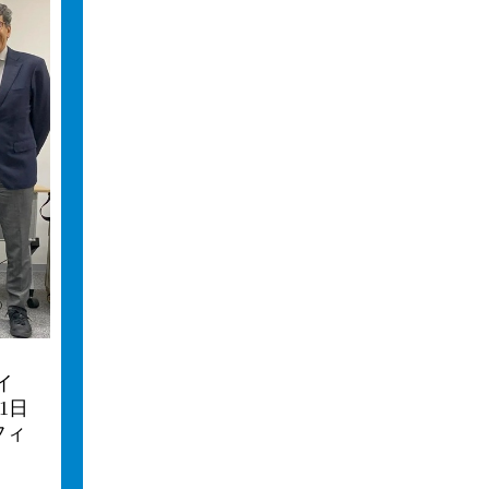
イ
1日
フィ