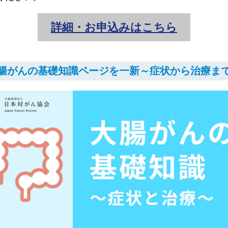
詳細・お申込みはこちら
腸がんの基礎知識ページを一新～症状から治療ま