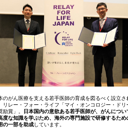
本のがん医療を支える若手医師の育成を図るべく設立さ
、リレー・フォー・ライフ「マイ・オンコロジー・ドリ
奨励賞」。
日本国内の意欲ある若手医師が、がんについ
高度な知識を学ぶため、海外の専門施設で研修するため
用の一部を助成
しています。