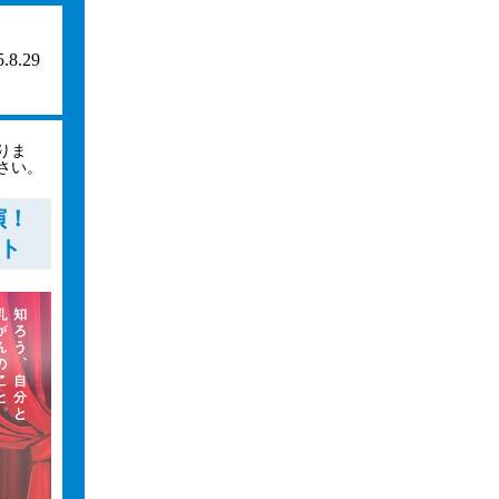
.8​.29​
りま
さい。
演！
イト