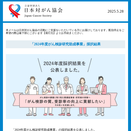
2025​.5​.28​
本メールは日本対がん協会の活動にご支援をいただいている方にお届けしております。配信停止をご
希望の際は最下部にございます【発行元】よりお手続きください。
「2024年度がん検診研究助成事業」採択結果
「2024年度がん検診研究助成事業」の採択結果を公表しました。