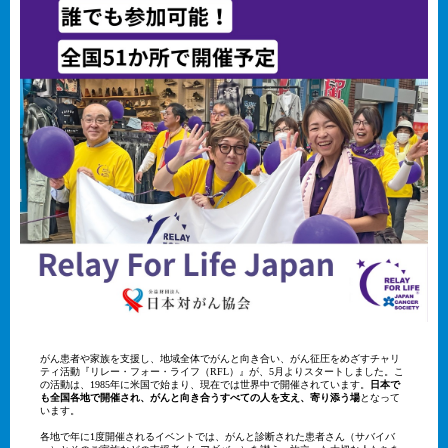
がん患者や家族を支援し、地域全体でがんと向き合い、がん征圧をめざすチャリ
ティ活動『リレー・フォー・ライフ（RFL）』が、5月よりスタートしました。こ
の活動は、1985年に米国で始まり、現在では世界中で開催されています。
日本で
も全国各地で開催され、がんと向き合うすべての人を支え、寄り添う場
となって
います。
各地で年に1度開催されるイベントでは、がんと診断された患者さん（サバイバ