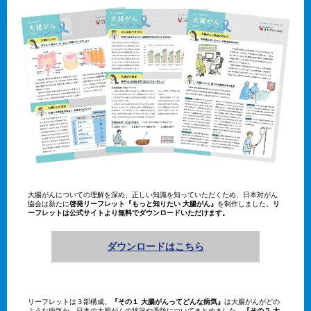
大腸がんについての理解を深め、正しい知識を知っていただくため、日本対がん
協会は新たに
啓発リーフレット『もっと知りたい 大腸がん』
を制作しました。
リ
ーフレットは公式サイトより無料でダウンロードいただけます。
ダウンロードはこちら
リーフレットは３部構成。
『その１ 大腸がんってどんな病気』
は大腸がんがどの
ような病気か、日本の大腸がんの状況や予防についてまとめました。
『その２ 大