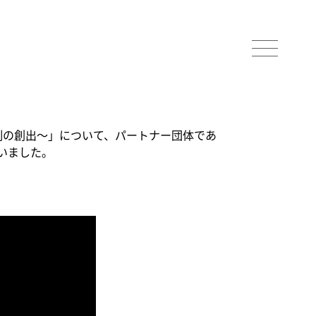
制の創出～」について、パートナー団体であ
いました。