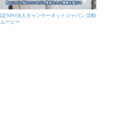
 認定NPO法人キャンサーネットジャパン 活動
介ムービー