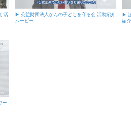
 活
▶︎ 公益財団法人がんの子どもを守る会 活動紹介
▶︎
ムービー
紹
ワー