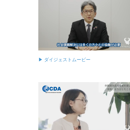
▶︎ ダイジェストムービー