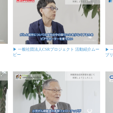
▶︎ 一般社団法人CSRプロジェクト 活動紹介ムー
▶︎
ビー
ブリ