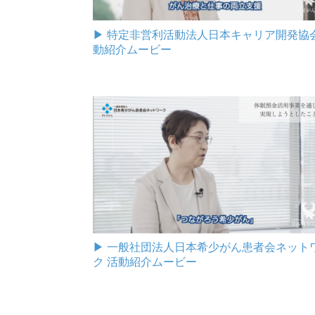
▶︎ 特定非営利活動法人日本キャリア開発協会
動紹介ムービー
▶︎ 一般社団法人日本希少がん患者会ネット
ク 活動紹介ムービー