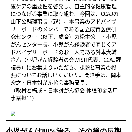
康ケアの重要性を啓発し、自主的な健康管理
につなげる事業に取り組む。今回は、CCAJの
山下公輔理事長（親）、本事業のアドバイザ
リーボードのメンバーである国立成育医療研
究センター（以下、成育）の松本公一・小児
がんセンター長、小児がん経験者で同じくア
ドバイザリーボードのお一人である舛本大輔
さん（小児がん経験者の会WISH代表、CCAJ評
議員）にお集まりいただき、課題と事業の概
要についてお話しいただいた。聞き手は、岡本
宏之・日本対がん協会事務局長。
（取材と構成・日本対がん協会 休眠預金活用
事業担当）
小児がんは80%治る、その後の長期