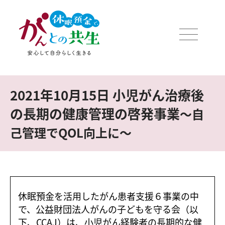
2021年10月15日 小児がん治療後
の長期の健康管理の啓発事業
～自
己管理でQOL向上に～
休眠預金を活用したがん患者支援６事業の中
で、公益財団法人がんの子どもを守る会（以
下、CCAJ）は、小児がん経験者の長期的な健