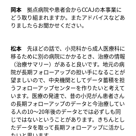
岡本
拠点病院や患者会からCCAJの本事業に
どう取り組まれますか。またアドバイスなどあ
りましたらお聞かせください。
松本
先ほどの話で、小児科から成人医療科に
移るために別の病院にかかるとき、治療の情報
（治療サマリー）があると良いです。地元の病
院が長期フォローアップの担い手になることが
望ましいので、中央機関としてデータ蓄積を担
うフォローアップセンターを作りたいと考えて
います。医療の発達で、昔の小児がん患者さん
の長期フォローアップのデータと今治療してい
る人の10～20年後のデータとでは必ずしも同
じではないということがあります。きちんとし
たデータを取って長期フォローアップに活かし
たいと思います。