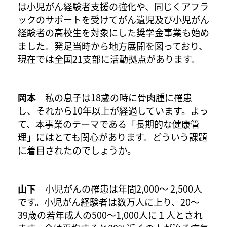
は小児がん経験者支援の強化や、同じくアフラ
ックのサポートを受けてがん遺児及び小児がん
経験者の高校生を対象にした奨学金事業も始め
ました。発足当時から地方展開を図っており、
現在では全国21支部に活動拠点があります。
岡本
私の息子は18歳の時に骨肉腫に罹患
し、それから10年以上が経過しています。よっ
て、本事業のテーマである「長期的な健康管
理」にはとても関心があります。どういう課題
に着目されたのでしょうか。
山下
小児がんの罹患は年間2,000～ 2,500人
です。小児がん経験者は数万人に上り、20～
39歳の若年成人の500～1,000人に１人とされ