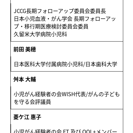
JCCG長期フォローアップ委員会委員長
日本小児血液・がん学会 長期フォローアッ
プ・移行期医療検討委員会委員
久留米大学病院小児科
前田 美穂
日本医科大学付属病院小児科/日本歯科大学
舛本 大輔
小児がん経験者の会WISH代表/がんの子ども
を守る会評議員
菱ケ江 惠子
小児がん経験者の会 FT 及び QOL+メンバー