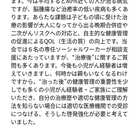
ます。今は平均すると80%近くの人が治る病気
ですが、脳腫瘍など治癒率の低い疾病も多くあ
ります。あらたな課題は子どもの頃に受けた治
療の影響が大人になってから出る晩期合併症や
二次がんリスクへの対応と、自主的な健康管理
の促進によるQOL（生活の質）の向上です。当
会では６名の専任ソーシャルワーカーが相談支
援にあたっていますが、“治療後”に関するご質
問も多くあります。今後も小児がん経験者は増
えていきますし、何時かは親もいなくなるわけ
ですから、“治った後”の健康管理の重要性を少
しでも多くの小児がん経験者・ご家族にご理解
いただき、自分の治療歴や適切な健康管理の方
法を知らない場合には適切な医療機関での受診
につなげる、そうした啓発強化が必要と考えて
いました。