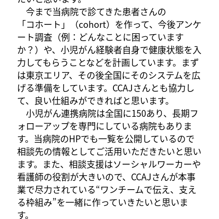
今まで当病院で診てきた患者さんの
「コホート」（cohort）を作って、今後アンケ
ート調査（例：どんなことに困っています
か？）や、小児がん経験者自身で健康状態を入
力してもらうことなどを計画しています。まず
は東京エリア、その後全国にそのシステムを広
げる準備をしています。CCAJさんとも協力し
て、良い仕組みができればと思います。
小児がん連携病院は全国に150あり、長期フ
ォローアップを専門にしている病院もありま
す。当病院のHPでも一覧を公開しているので
相談先の情報としてご活用いただきたいと思い
ます。また、相談支援はソーシャルワーカーや
看護師の役割が大きいので、CCAJさんが本事
業で尽力されている“ワンチームで伝え、支え
る枠組み”を一緒に作っていきたいと思いま
す。