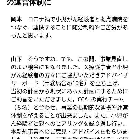
の運営体制に
岡本
コロナ禍で小児がん経験者と拠点病院を
つなぐ、連携することに随分制約やご苦労があ
ったと思います。
山下
そうですね。でも、この間、事業見直し
のよい機会にもなりました。医療従事者と小児
がん経験者の方々にご協力いただきアドバイザ
リーボード（事務局含め10名）を立ち上げ、
当初の計画から現状にあった計画にするために
ご助言をいただきました。CCAJの実行チーム
（８名）と合わせ、事業の長期的な連携や運営
体制を整えることが出来ました。また、小児が
ん経験者と親へのヒアリングを繰り返し行い、
本新規事業へのご意見・アドバイスをもらいま