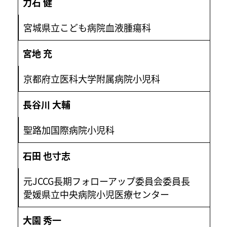
力石 健
宮城県立こども病院血液腫瘍科
宮地 充
京都府立医科大学附属病院小児科
長谷川 大輔
聖路加国際病院小児科
石田 也寸志
元JCCG長期フォローアップ委員会委員長
愛媛県立中央病院小児医療センター
大園 秀一