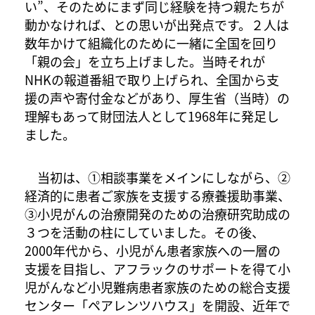
い”、そのためにまず同じ経験を持つ親たちが
動かなければ、との思いが出発点です。２人は
数年かけて組織化のために一緒に全国を回り
「親の会」を立ち上げました。当時それが
NHKの報道番組で取り上げられ、全国から支
援の声や寄付金などがあり、厚生省（当時）の
理解もあって財団法人として1968年に発足し
ました。
当初は、①相談事業をメインにしながら、②
経済的に患者ご家族を支援する療養援助事業、
③小児がんの治療開発のための治療研究助成の
３つを活動の柱にしていました。その後、
2000年代から、小児がん患者家族への一層の
支援を目指し、アフラックのサポートを得て小
児がんなど小児難病患者家族のための総合支援
センター「ペアレンツハウス」を開設、近年で