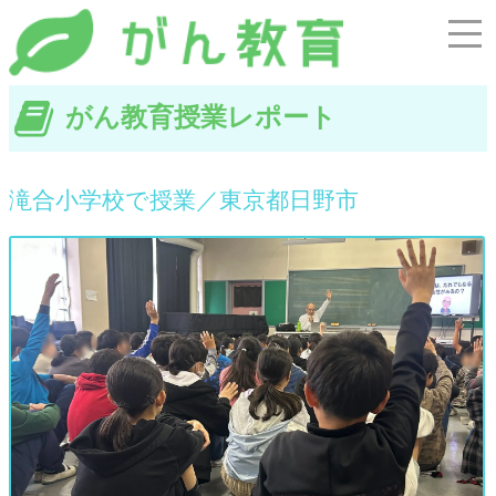
がん教育授業レポート
滝合小学校で授業／東京都日野市