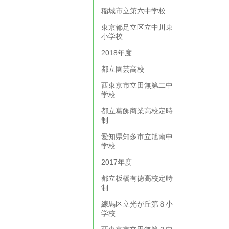
稲城市立第六中学校
東京都足立区立中川東
小学校
2018年度
都立園芸高校
西東京市立田無第二中
学校
都立葛飾商業高校定時
制
愛知県知多市立旭南中
学校
2017年度
都立板橋有徳高校定時
制
練馬区立光が丘第８小
学校