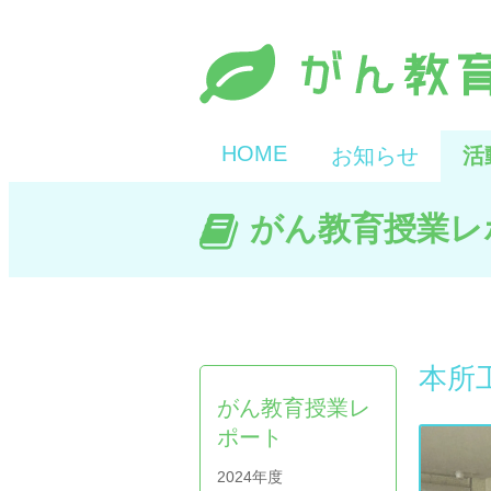
HOME
お知らせ
活
がん教育授業レ
本所
がん教育授業レ
ポート
2024年度