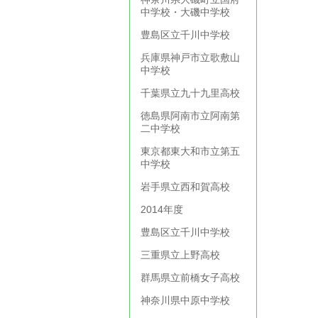
中学校・大磯中学校
豊島区立千川中学校
兵庫県神戸市立歌敷山
中学校
千葉県立九十九里高校
徳島県阿南市立阿南第
二中学校
東京都東大和市立第五
中学校
岩手県立西和賀高校
2014年度
豊島区立千川中学校
三重県立上野高校
群馬県立前橋女子高校
神奈川県中原中学校