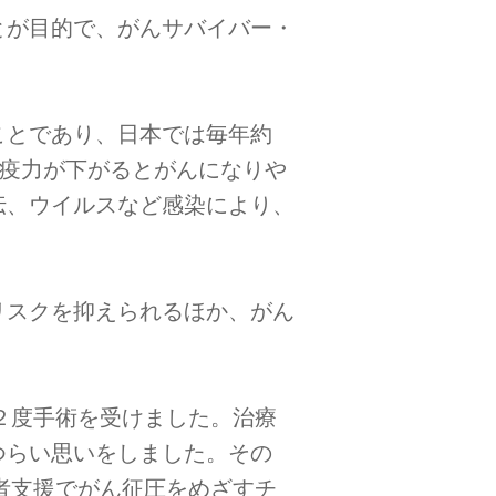
とが目的で、がんサバイバー・
ことであり、日本では毎年約
免疫力が下がるとがんになりや
伝、ウイルスなど感染により、
リスクを抑えられるほか、がん
後２度手術を受けました。治療
つらい思いをしました。その
究者支援でがん征圧をめざすチ