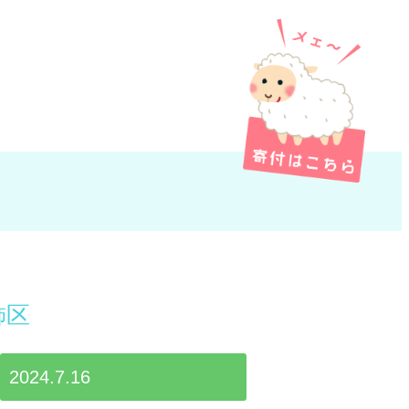
飾区
2024.7.16