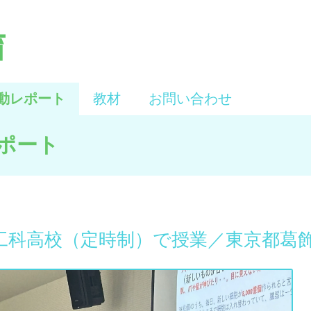
動レポート
教材
お問い合わせ
ポート
工科高校（定時制）で授業／東京都葛