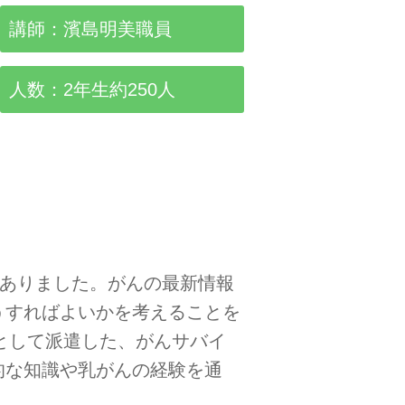
講師：濱島明美職員
人数：2年生約250人
がありました。がんの最新情報
うすればよいかを考えることを
師として派遣した、がんサバイ
的な知識や乳がんの経験を通