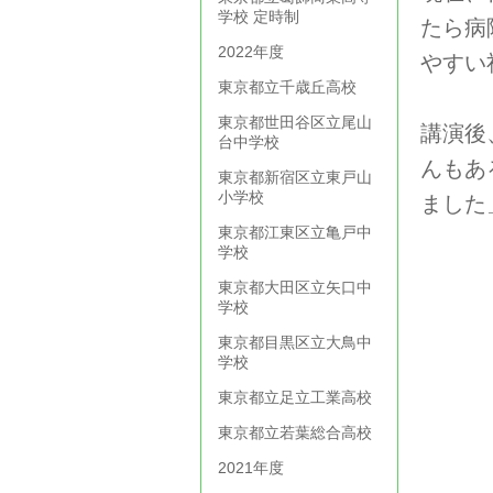
学校 定時制
たら病
2022年度
やすい
東京都立千歳丘高校
東京都世田谷区立尾山
講演後
台中学校
んもあ
東京都新宿区立東戸山
小学校
ました
東京都江東区立亀戸中
学校
東京都大田区立矢口中
学校
東京都目黒区立大鳥中
学校
東京都立足立工業高校
東京都立若葉総合高校
2021年度