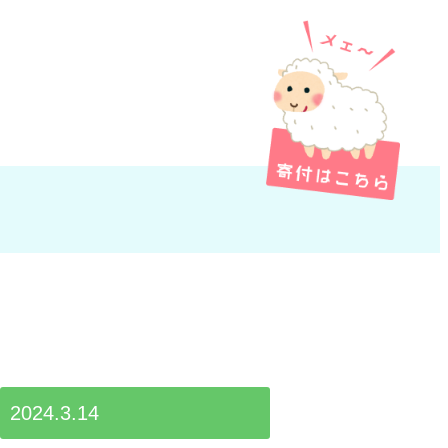
2024.3.14