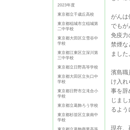
2023年度
東京都立千歳丘高校
がんは
東京都稲城市立稲城第
でもが
二中学校
免疫力
東京都大田区立雪谷中
学校
禁煙な
東京都江東区立深川第
ました
三中学校
東京都立日野高等学校
濱島職
東京都大田区立矢口中
け入れ
学校
事を辞
東京都日野市立滝合小
学校
じまし
東京都立葛飾ろう学校
るよう
東京都杉並区立泉南中
学校
現在、
東京都立葛飾商業高等