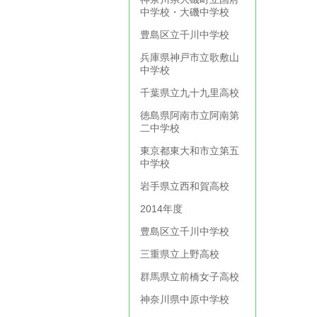
中学校・大磯中学校
豊島区立千川中学校
兵庫県神戸市立歌敷山
中学校
千葉県立九十九里高校
徳島県阿南市立阿南第
二中学校
東京都東大和市立第五
中学校
岩手県立西和賀高校
2014年度
豊島区立千川中学校
三重県立上野高校
群馬県立前橋女子高校
神奈川県中原中学校