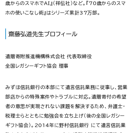
歳からのスマホでAI』（祥伝社）など。『70歳からのスマ
ホの使いこなし術』はシリーズ累計37万部。
齋藤弘道先生プロフィール
遺贈寄附推進機構株式会社 代表取締役
全国レガシーギフト協会 理事
みずほ信託銀行の本部にて遺言信託業務に従事し、営業
部店からの特殊案件やトラブルに対応。遺贈寄付の希望
者の意思が実現されない課題を解決するため、弁護士・
税理士らとともに勉強会を立ち上げ（後の全国レガシー
ギフト協会）。2014年に野村信託銀行 にて遺言信託業