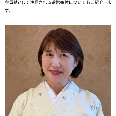
会貢献として注目される遺贈寄付についてもご紹介しま
す。