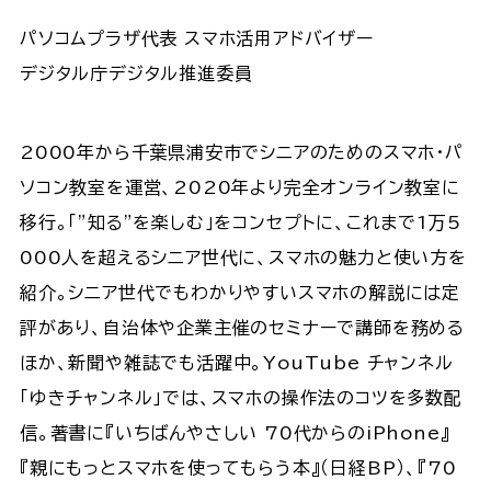
パソコムプラザ代表 スマホ活用アドバイザー
デジタル庁デジタル推進委員
2000年から千葉県浦安市でシニアのためのスマホ・パ
ソコン教室を運営、2020年より完全オンライン教室に
移行。「”知る”を楽しむ」をコンセプトに、これまで1万5
000人を超えるシニア世代に、スマホの魅力と使い方を
紹介。シニア世代でもわかりやすいスマホの解説には定
評があり、自治体や企業主催のセミナーで講師を務める
ほか、新聞や雑誌でも活躍中。YouTube チャンネル
「ゆきチャンネル」では、スマホの操作法のコツを多数配
信。著書に『いちばんやさしい 70代からのiPhone』
『親にもっとスマホを使ってもらう本』（日経BP）、『70