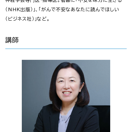
神経学会専門医・指導医。著書に「不安を味方に生きる
（NHK出版）」、「がんで不安なあなたに読んでほしい
（ビジネス社）」など。
講師