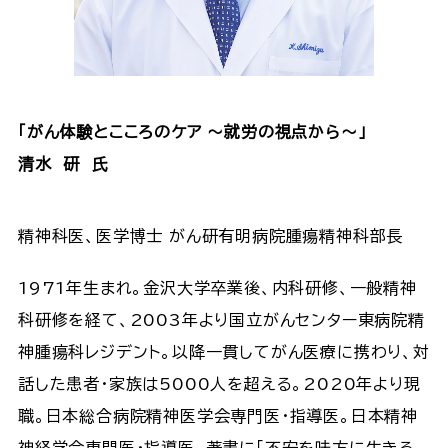
「がん体験とこころのケア ～就労の視点から～」
清水 研 氏
精神科医、医学博士 がん研有明病院腫瘍精神科部長
1971年生まれ。金沢大学卒業後、内科研修、一般精神
科研修を経て、2003年より国立がんセンター東病院精
神腫瘍科レジデント。以降一貫してがん医療に携わり、対
話した患者・家族は5000人を超える。2020年より現
職。日本総合病院精神医学会専門医・指導医。日本精神