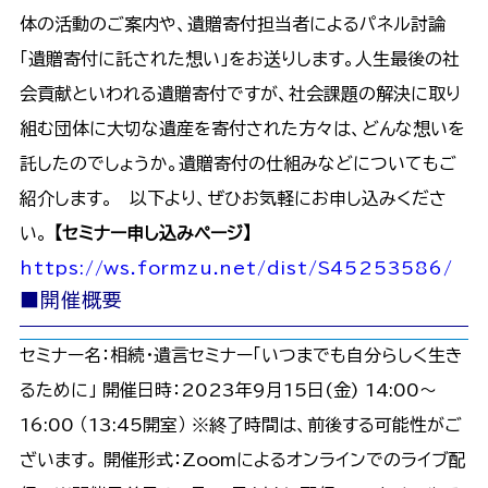
体の活動のご案内や、遺贈寄付担当者によるパネル討論
「遺贈寄付に託された想い」をお送りします。人生最後の社
会貢献といわれる遺贈寄付ですが、社会課題の解決に取り
組む団体に大切な遺産を寄付された方々は、どんな想いを
託したのでしょうか。遺贈寄付の仕組みなどについてもご
紹介します。 以下より、ぜひお気軽にお申し込みくださ
い。
【セミナー申し込みページ】
https://ws.formzu.net/dist/S45253586/
■開催概要
セミナー名：相続・遺言セミナー「いつまでも自分らしく生き
るために」 開催日時：2023年9月15日(金) 14:00～
16:00 （13:45開室） ※終了時間は、前後する可能性がご
ざいます。 開催形式：Zoomによるオンラインでのライブ配