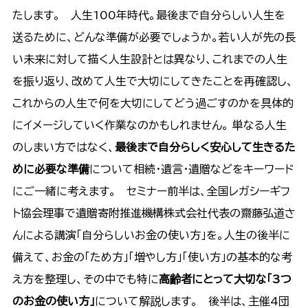
たします。 人生100年時代。最後まで自分らしい人生を
送るために、どんな準備が必要でしょうか。若い人が先の長
い未来に対して描く人生設計とは異なり、これまでの人生
を振り返り、改めて人生で大切にしてきたことを再確認し、
これからの人生で何を大切にしてどう過ごすのかを具体的
にイメージしていく作業なのかもしれません。 単なる人生
のしまい方ではなく、
最後まで自分らしく安心して生きるた
めに必要な準備
について相続・遺言・遺贈などをキーワード
にご一緒に考えます。 セミナー前半は、全国レガシーギフ
ト協会理事で遺贈寄附推進機構株式会社代表の齋藤弘道さ
んによる講演「自分らしいお金の使い方」を。人生の後半に
備えて、お金の「ため方」「増やし方」「使い方」の基本的な考
え方を整理し、その中でも特に
高齢者にとって大切な「3つ
のお金の使い方」
について解説します。 後半は、主催4団