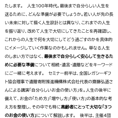
たします。 人生100年時代。最後まで自分らしい人生を
送るために、どんな準備が必要でしょうか。若い人が先の長
い未来に対して描く人生設計とは異なり、これまでの人生
を振り返り、改めて人生で大切にしてきたことを再確認し、
これからの人生で何を大切にしてどう過ごすのかを具体的
にイメージしていく作業なのかもしれません。 単なる人生
のしまい方ではなく、
最後まで自分らしく安心して生きるた
めに必要な準備
について相続・遺言・遺贈などをキーワード
にご一緒に考えます。 セミナー前半は、全国レガシーギフ
ト協会理事で遺贈寄附推進機構株式会社代表の齋藤弘道さ
んによる講演「自分らしいお金の使い方」を。人生の後半に
備えて、お金の「ため方」「増やし方」「使い方」の基本的な考
え方を整理し、その中でも特に
高齢者にとって大切な「3つ
のお金の使い方」
について解説します。 後半は、主催4団