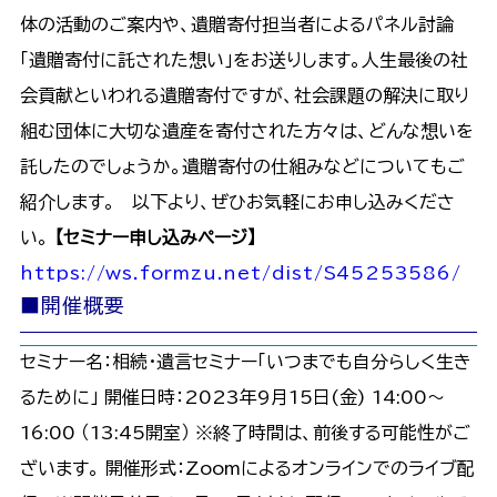
体の活動のご案内や、遺贈寄付担当者によるパネル討論
「遺贈寄付に託された想い」をお送りします。人生最後の社
会貢献といわれる遺贈寄付ですが、社会課題の解決に取り
組む団体に大切な遺産を寄付された方々は、どんな想いを
託したのでしょうか。遺贈寄付の仕組みなどについてもご
紹介します。 以下より、ぜひお気軽にお申し込みくださ
い。
【セミナー申し込みページ】
https://ws.formzu.net/dist/S45253586/
■開催概要
セミナー名：相続・遺言セミナー「いつまでも自分らしく生き
るために」 開催日時：2023年9月15日(金) 14:00～
16:00 （13:45開室） ※終了時間は、前後する可能性がご
ざいます。 開催形式：Zoomによるオンラインでのライブ配