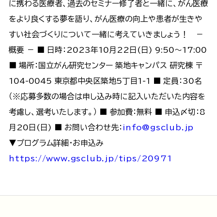
に携わる医療者、過去のセミナー修了者と一緒に、がん医療
をより良くする夢を語り、がん医療の向上や患者が生きや
すい社会づくりについて一緒に考えていきましょう！ －
概要 － ■ 日時：2023年10月22日(日) 9:50～17:00
■ 場所：国立がん研究センター 築地キャンパス 研究棟 〒
104-0045 東京都中央区築地5丁目1-1 ■ 定員：30名
（※応募多数の場合は申し込み時に記入いただいた内容を
考慮し、選考いたします。） ■ 参加費：無料 ■ 申込〆切：8
月20日(日) ■ お問い合わせ先：
info@gsclub.jp
▼プログラム詳細・お申込み
https://www.gsclub.jp/tips/20971