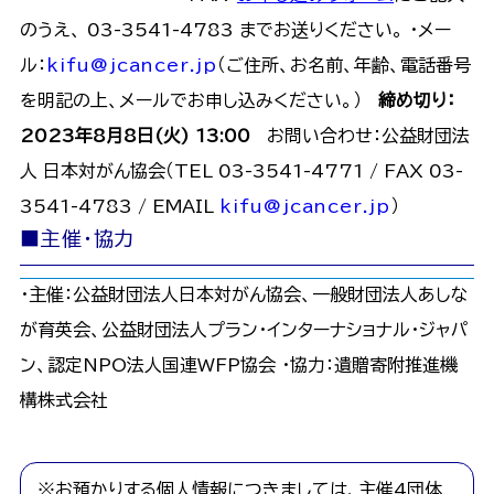
のうえ、 03-3541-4783 までお送りください。 ・メー
ル：
kifu@jcancer.jp
（ご住所、お名前、年齢、電話番号
を明記の上、メールでお申し込みください。）
締め切り：
2023年8月8日(火) 13:00
お問い合わせ：公益財団法
人 日本対がん協会（TEL 03-3541-4771 / FAX 03-
3541-4783 / EMAIL
kifu@jcancer.jp
）
■主催・協力
・主催：公益財団法人日本対がん協会、一般財団法人あしな
が育英会、公益財団法人プラン・インターナショナル・ジャパ
ン、認定NPO法人国連WFP協会 ・協力：遺贈寄附推進機
構株式会社
※お預かりする個人情報につきましては、主催4団体