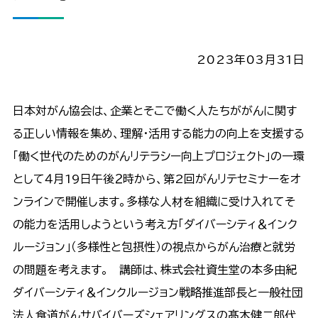
2023年03月31日
日本対がん協会は、企業とそこで働く人たちががんに関す
る正しい情報を集め、理解・活用する能力の向上を支援する
「働く世代のためのがんリテラシー向上プロジェクト」の一環
として４月19日午後２時から、第2回がんリテセミナーをオ
ンラインで開催します。多様な人材を組織に受け入れてそ
の能力を活用しようという考え方「ダイバーシティ＆インク
ルージョン」（多様性と包摂性）の視点からがん治療と就労
の問題を考えます。 講師は、株式会社資生堂の本多由紀
ダイバーシティ＆インクルージョン戦略推進部長と一般社団
法人食道がんサバイバーズシェアリングスの髙木健二郎代