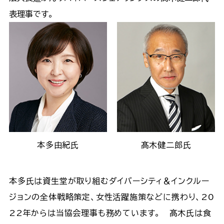
表理事です。
本多由紀氏
髙木健二郎氏
本多氏は資生堂が取り組むダイバーシティ＆インクルー
ジョンの全体戦略策定、女性活躍施策などに携わり、20
22年からは当協会理事も務めています。 髙木氏は食