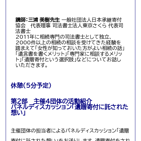
講師：三浦 美樹先生
一般社団法人日本承継寄付
協会 代表理事 司法書士法人東京さくら 代表司
法書士
2011年に相続専門の司法書士として独立、
2000件以上の相続の相談を受けてきた経験を
踏まえて「女性が知っておいた方がよい相続の話」
「遺言書を書くメリット」「専門家に相談するメリッ
ト」「遺贈寄付という選択肢」などについてお話し
いただきます。
休憩（5分予定）
第２部 主催4団体の活動紹介
パネルディスカッション「遺贈寄付に託された
想い」
主催団体の担当者によるパネルディスカッション「遺贈
寄付に託された想い」をお送りします。遺贈寄付をされ