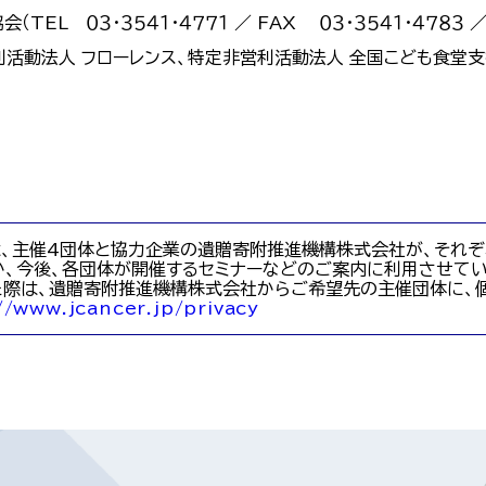
EL ０３・３５４１・４７７１ ／ FAX ０３・３５４１・４７８３ 
活動法人 フローレンス、特定非営利活動法人 全国こども食堂支
、主催4団体と協力企業の遺贈寄附推進機構株式会社が、それぞ
、今後、各団体が開催するセミナーなどのご案内に利用させてい
際は、遺贈寄附推進機構株式会社からご希望先の主催団体に、
//www.jcancer.jp/privacy