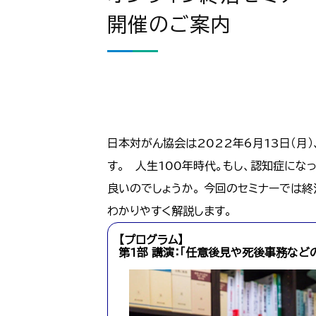
開催のご案内
日本対がん協会は2022年6月13日（月
す。 人生100年時代。もし、認知症に
良いのでしょうか。 今回のセミナーでは終活
わかりやすく解説します。
【プログラム】
第1部 講演：「任意後見や死後事務など