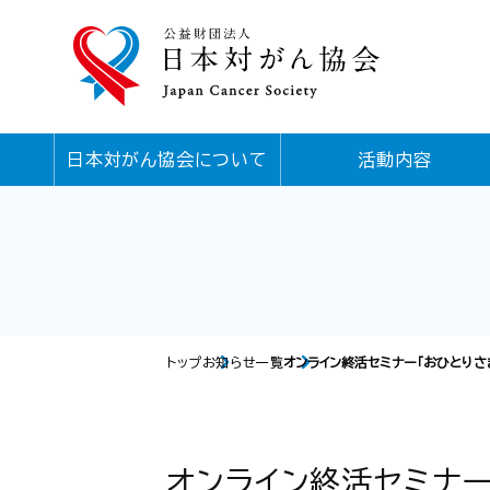
日本対がん協会について
活動内容
トップ
お知らせ一覧
オンライン終活セミナー「おひとりさ
オンライン終活セミナー