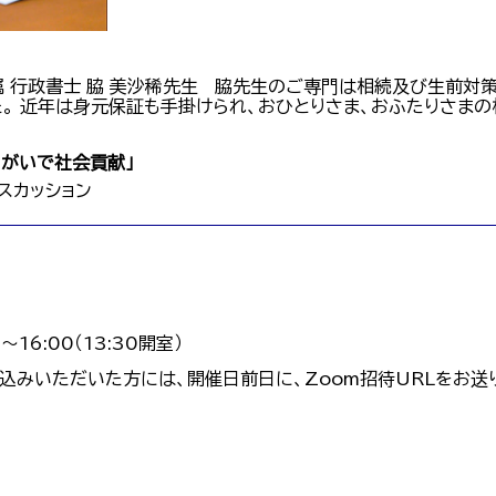
属 行政書士 脇 美沙稀先生 脇先生のご専門は相続及び生前対策
。 近年は身元保証も手掛けられ、おひとりさま、おふたりさまの
きがいで社会貢献」
スカッション
～16:00（13:30開室）
し込みいただいた方には、開催日前日に、Zoom招待URLをお送り