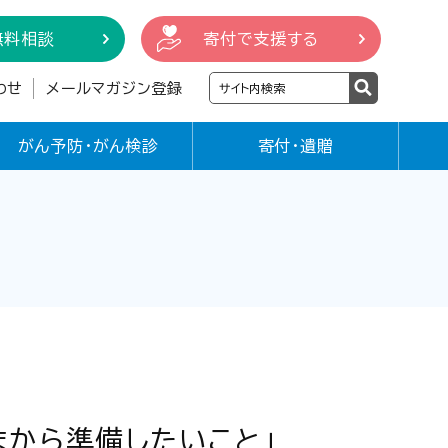
無料相談
寄付で支援する
わせ
メールマガジン登録
がん予防・がん検診
寄付・遺贈
まから準備したいこと」