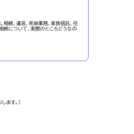
。相続、遺言、死後事務、家族信託、任
相続について、実際のところどうなの
します。）